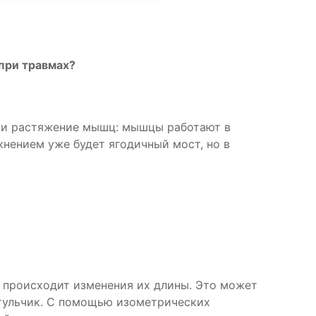
при травмах?
е и растяжение мышц: мышцы работают в
нением уже будет ягодичный мост, но в
 происходит изменения их длины. Это может
стульчик. С помощью изометрических