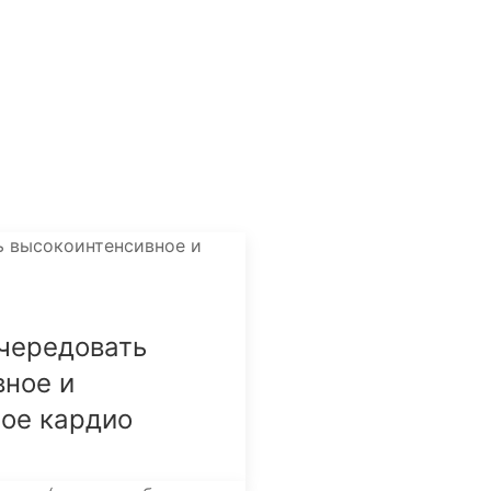
 чередовать
вное и
ное кардио