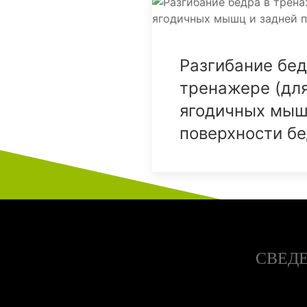
Разгибание бед
тренажере (дл
ягодичных мыш
поверхности бе
СВЕДЕ