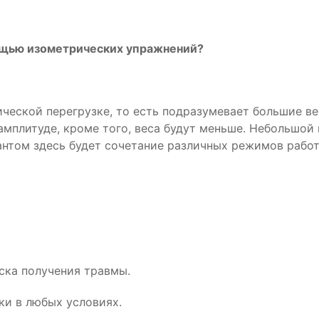
ощью изометрических упражнений?
еской перегрузке, то есть подразумевает большие ве
мплитуде, кроме того, веса будут меньше. Небольшой 
антом здесь будет сочетание различных режимов рабо
ска получения травмы.
и в любых условиях.