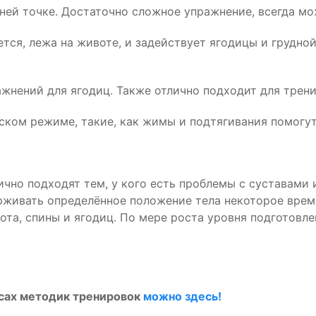
й точке. Достаточно сложное упражнение, всегда мож
ся, лежа на животе, и задействует ягодицы и грудной
нений для ягодиц. Также отлично подходит для трени
ом режиме, такие, как жимы и подтягивания помогут
чно подходят тем, у кого есть проблемы с суставами 
рживать определённое положение тела некоторое время
а, спины и ягодиц. По мере роста уровня подготовле
нсах методик тренировок
можно здесь!