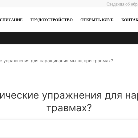
Сведения об обр
АСПИСАНИЕ
ТРУДОУСТРОЙСТВО
ОТКРЫТЬ КЛУБ
КОНТА
ие упражнения для наращивания мышц при травмах?
рические упражнения для н
травмах?