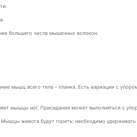
ти.
а.
ние большего числа мышечных волокон.
ие мышц всего тела – планка. Есть вариации с упором
яет мышцы ног. Приседание может выполняться с упор
Мышцы живота будут гореть: необходимо удерживать 