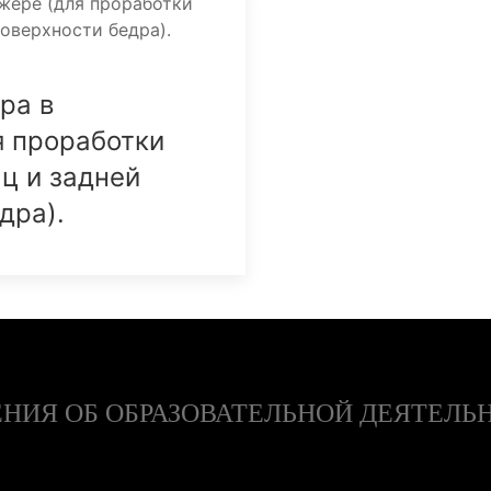
ра в
я проработки
ц и задней
дра).
НИЯ ОБ ОБРАЗОВАТЕЛЬНОЙ ДЕЯТЕЛЬ