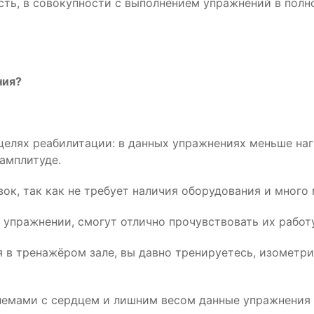
ть, в совокупности с выполнением упражнений в полн
ния?
елях реабилитации: в данных упражнениях меньше наг
 амплитуде.
к, так как не требует наличия оборудования и много 
упражнении, смогут отлично прочувствовать их работ
 в тренажёром зале, вы давно тренируетесь, изометр
блемами с сердцем и лишним весом данные упражнения