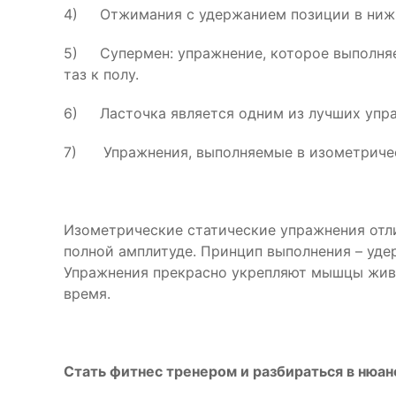
4) Отжимания с удержанием позиции в нижне
5) Супермен: упражнение, которое выполняет
таз к полу.
6) Ласточка является одним из лучших упраж
7) Упражнения, выполняемые в изометрическ
Изометрические статические упражнения отли
полной амплитуде. Принцип выполнения – уде
Упражнения прекрасно укрепляют мышцы живот
время.
Стать фитнес тренером и разбираться в нюа