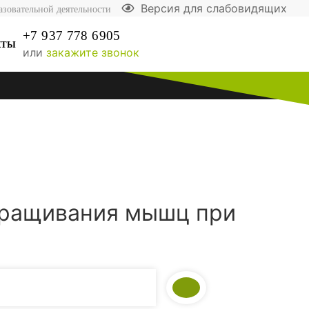
Версия для слабовидящих
азовательной деятельности
+7 937 778 6905
КТЫ
или
закажите звонок
аращивания мышц при