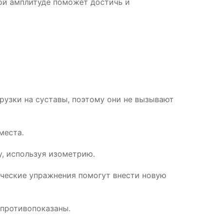
ой амплитуде поможет достичь и
рузки на суставы, поэтому они не вызывают
места.
у, используя изометрию.
ические упражнения помогут внести новую
 противопоказаны.