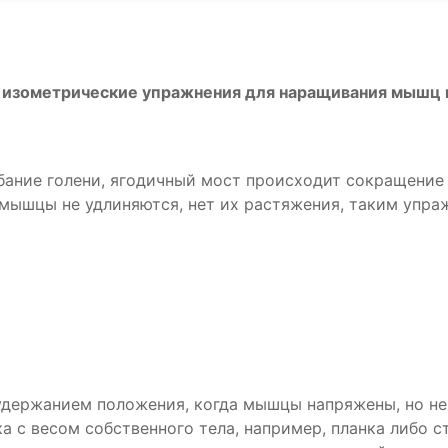
 изометрические упражнения для наращивания мышц 
ибание голени, ягодичный мост происходит сокращени
мышцы не удлиняются, нет их растяжения, таким упраж
удержанием положения, когда мышцы напряжены, но не
ка с весом собственного тела, например, планка либо 