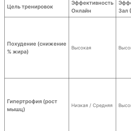
Эффективность
Эфф
Цель тренировок
Онлайн
Зал 
Похудение (снижение
Высокая
Высо
% жира)
Гипертрофия (рост
Низкая / Средняя
Высо
мышц)