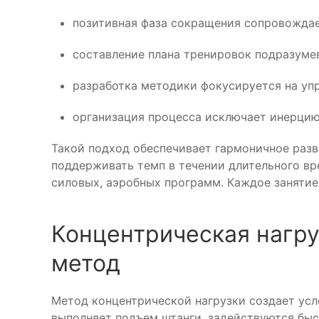
позитивная фаза сокращения сопровожда
составление плана тренировок подразуме
разработка методики фокусируется на упр
организация процесса исключает инерцию
Такой подход обеспечивает гармоничное разв
поддерживать темп в течении длительного в
силовых, аэробных программ. Каждое занятие
Концентрическая нагру
метод
Метод концентрической нагрузки создает усл
выполняет подъем штанги, задействуются быс