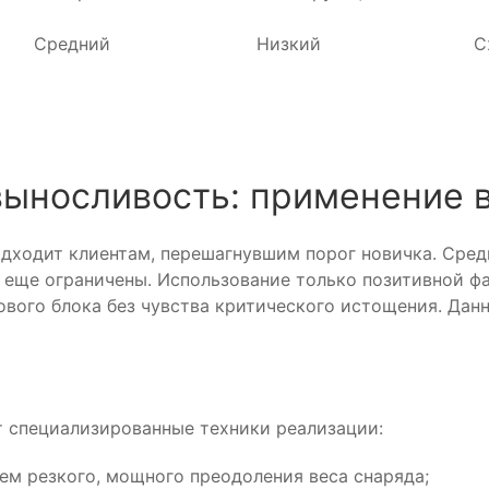
Средний
Низкий
С
выносливость: применение 
дходит клиентам, перешагнувшим порог новичка. Сред
 еще ограничены. Использование только позитивной ф
вого блока без чувства критического истощения. Данн
 специализированные техники реализации:
ем резкого, мощного преодоления веса снаряда;