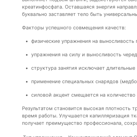
креатинфосфата. Оставшаяся энергия направл
буквально заставляет тело быть универсаль
Факторы успешного совмещения качеств:
физические упражнения на выносливость 
упражнения на силу и выносливость чере
структура занятия исключает длительные 
применение специальных снарядов (медбо
силовой акцент смещается на количество
Результатом становится высокая плотность т
время работы. Улучшается капилляризация тк
получает преимущество профессионала, сохра