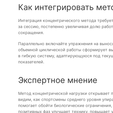
Как интегрировать мет
Интеграция концентрического метода требует
за сессию, постепенно увеличивая долю работ
сокращения.
Параллельно включайте упражнения на выносл
объемной циклической работы сформирует вы
в гибкую систему, адаптирующуюся под текущ
показателей.
Экспертное мнение
Метод концентрической нагрузки открывает 
видим, как спортсмены среднего уровня упир
помогает обойти биологические ограничения,
позитивных фаз улучшает технику, повышает 