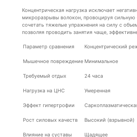
Концентрическая нагрузка исключает негатив
микроразрывы волокон, провоцируя сильную 
сочетать тяжелые упражнения на силу с объе
позволяя проводить занятия чаще, эффективне
Параметр сравнения
Концентрический ре
Мышечное повреждение
Минимальное
Требуемый отдых
24 часа
Нагрузка на ЦНС
Умеренная
Эффект гипертрофии
Саркоплазматическа
Рост силовых качеств
Высокий (взрывной)
Влияние на суставы
Щадящее