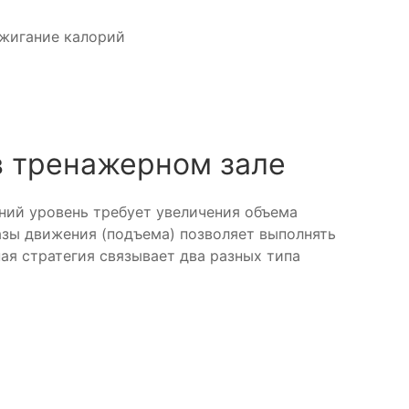
жигание калорий
в тренажерном зале
ний уровень требует увеличения объема
азы движения (подъема) позволяет выполнять
ая стратегия связывает два разных типа