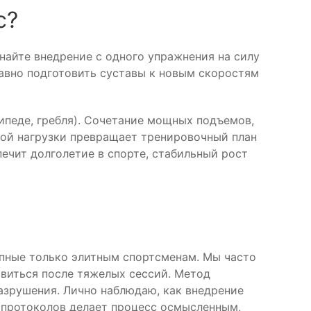
с?
найте внедрение с одного упражнения на силу
лавно подготовить суставы к новым скоростям
ипеде, гребля). Сочетание мощных подъемов,
ой нагрузки превращает тренировочный план
ечит долголетие в спорте, стабильный рост
упные только элитным спортсменам. Мы часто
овиться после тяжелых сессий. Метод
азрушения. Лично наблюдаю, как внедрение
х протоколов делает процесс осмысленным,