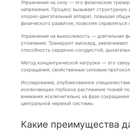
Упражнения на силу — это физические трени
напряжения. Процесс вызывает структурную а
опорно-двигательный аппарат, повышая общу
физического развития, позволяя справляться
Упражнения на выносливость — длительная фи
утомления. Тренируют миокард, увеличивают
способность сердечно-сосудистой, дыхатель
Метод концентрической нагрузки — это связ
сокращения, свойственные силовым протокол
Исследование, опубликованное специалистами T
исключающих глубокое растяжение тканей под
внимания исключительно на фазе сокращения
центральной нервной системы.
Какие преимущества да