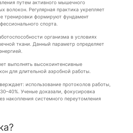
вления путем активного мышечного
х волокон. Регулярная практика укрепляет
ые тренировки формируют фундамент
фессионального спорта.
аботоспособности организма в условиях
ечной ткани. Данный параметр определяет
энергией.
яет выполнять высокоинтенсивные
кон для длительной аэробной работы.
дтверждает: использование протоколов работы,
30–40%. Ученые доказали, фокусировка
ез накопления системного переутомления
ка?