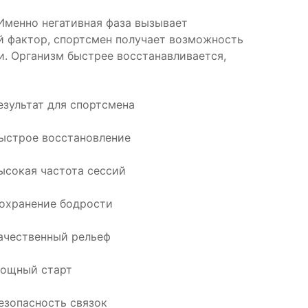
 Именно негативная фаза вызывает
й фактор, спортсмен получает возможность
и. Организм быстрее восстанавливается,
езультат для спортсмена
ыстрое восстановление
ысокая частота сессий
охранение бодрости
ачественный рельеф
ощный старт
езопасность связок