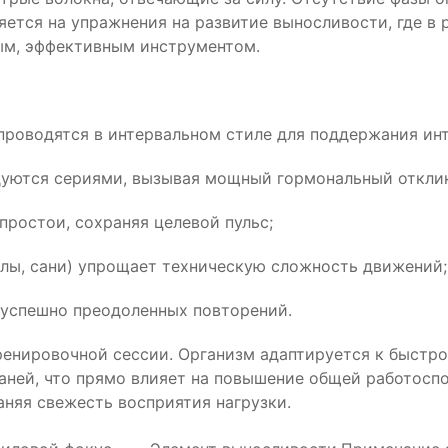
яется на упражнения на развитие выносливости, где в
ным, эффективным инструментом.
проводятся в интервальном стиле для поддержания ин
дуются сериями, вызывая мощный гормональный отклик
простои, сохраняя целевой пульс;
лы, сани) упрощает техническую сложность движений;
 успешно преодоленных повторений.
ренировочной сессии. Организм адаптируется к быстр
аней, что прямо влияет на повышение общей работосп
няя свежесть восприятия нагрузки.