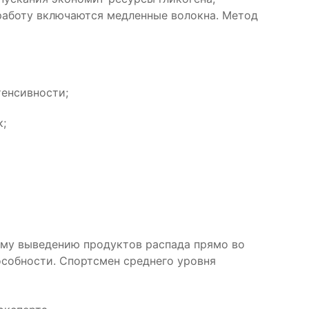
 работу включаются медленные волокна. Метод
тенсивности;
;
ому выведению продуктов распада прямо во
особности. Спортсмен среднего уровня