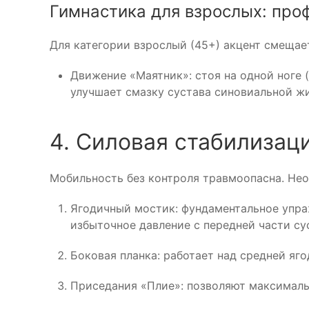
Гимнастика для взрослых: про
Для категории взрослый (45+) акцент смещае
Движение «Маятник»: стоя на одной ноге 
улучшает смазку сустава синовиальной жи
4. Силовая стабилизац
Мобильность без контроля травмоопасна. Нео
Ягодичный мостик: фундаментальное упра
избыточное давление с передней части су
Боковая планка: работает над средней яг
Приседания «Плие»: позволяют максималь