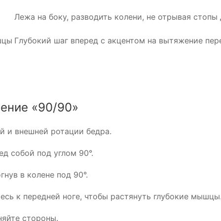
Лежа на боку, разводить колени, не отрывая стопы 
шцы
Глубокий шаг вперед с акцентом на вытяжение пер
ение «90/90»
й и внешней ротации бедра.
ед собой под углом 90°.
гнув в колене под 90°.
есь к передней ноге, чтобы растянуть глубокие мышцы
няйте стороны.