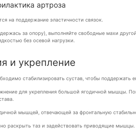
филактика артроза
тся на поддержание эластичности связок.
(держась за опору), выполняйте свободные махи другой
дкостью без осевой нагрузки.
ия и укрепление
бходимо стабилизировать сустав, чтобы поддержать ег
жнение для укрепления большой ягодичной мышцы. Пом
става.
одичной мышцей, отвечающей за фронтальную стабильн
но раскрыть таз и задействовать приводящие мышцы.