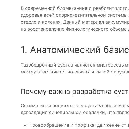
В современной биомеханике и реабилитологии 
здоровье всей опорно-двигательной системы.
отделе и коленях. Данный материал аккумули
на восстановление физиологического объема
1. Анатомический бази
Тазобедренный сустав является многоосевым
между эластичностью связок и силой окруж
Почему важна разработка суст
Оптимальная подвижность сустава обеспечив
деградация синовиальной оболочки, что являе
Кровообращение и трофика: движение сти