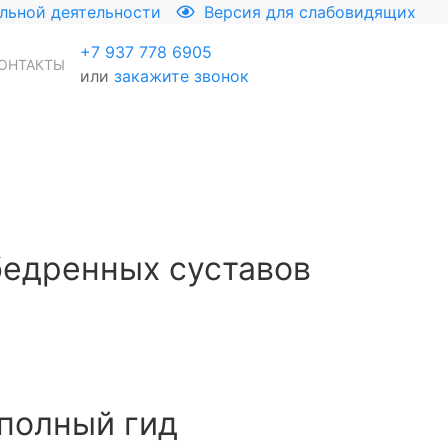
льной деятельности
Версия для слабовидящих
+7 937 778 6905
ОНТАКТЫ
или
закажите звонок
бедренных суставов
 полный гид