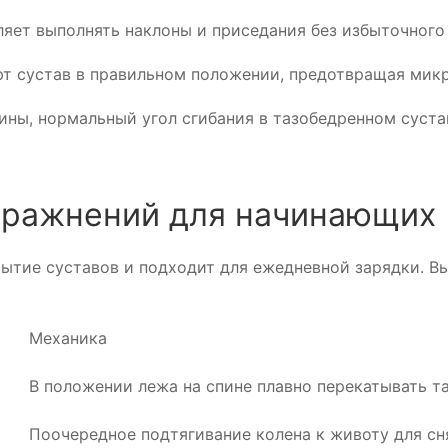
оляет выполнять наклоны и приседания без избыточного
т сустав в правильном положении, предотвращая мик
ны, нормальный угол сгибания в тазобедренном суставе
упражнений для начинающих
рытие суставов и подходит для ежедневной зарядки. В
Механика
В положении лежа на спине плавно перекатывать та
Поочередное подтягивание колена к животу для сн