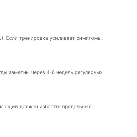
Ш). Если тренировка усиливает симптомы,
уды заметны через 4-6 недель регулярных
инающий должен избегать предельных