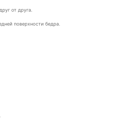
друг от друга.
едней поверхности бедра.
.