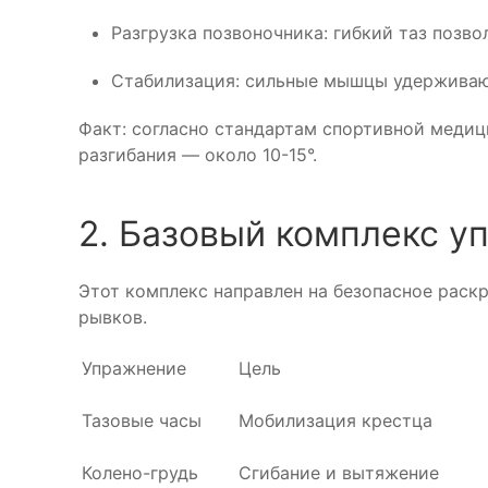
Разгрузка позвоночника: гибкий таз позв
Стабилизация: сильные мышцы удерживаю
Факт: согласно стандартам спортивной медици
разгибания — около 10-15°.
2. Базовый комплекс 
Этот комплекс направлен на безопасное раск
рывков.
Упражнение
Цель
Тазовые часы
Мобилизация крестца
Колено-грудь
Сгибание и вытяжение