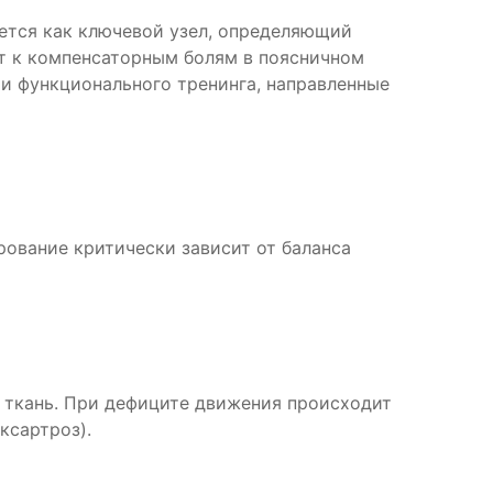
ается как ключевой узел, определяющий
ет к компенсаторным болям в поясничном
и функционального тренинга, направленные
ование критически зависит от баланса
 ткань. При дефиците движения происходит
ксартроз).