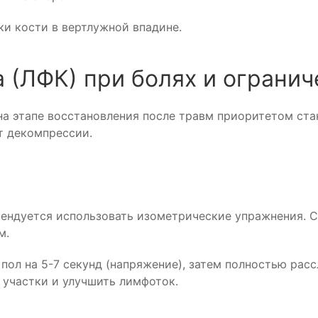
ки кости в вертлужной впадине.
а (ЛФК) при болях и ограни
а этапе восстановления после травм приоритетом ста
т декомпрессии.
ендуется использовать изометрические упражнения. С
м.
 пол на 5-7 секунд (напряжение), затем полностью расс
 участки и улучшить лимфоток.