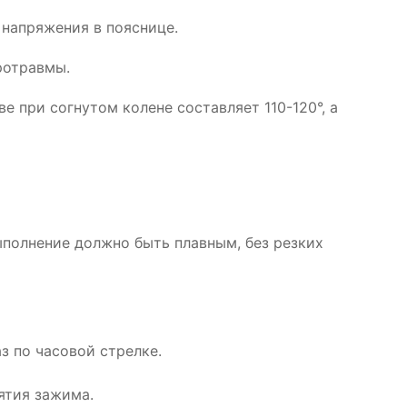
 напряжения в пояснице.
ротравмы.
 при согнутом колене составляет 110-120°, а
ыполнение должно быть плавным, без резких
з по часовой стрелке.
ятия зажима.