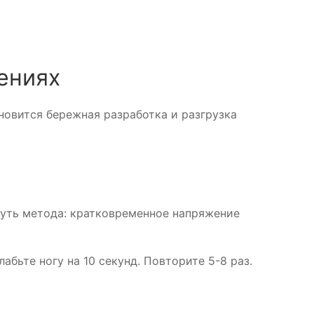
чениях
новится бережная разработка и разгрузка
уть метода: кратковременное напряжение
лабьте ногу на 10 секунд. Повторите 5-8 раз.