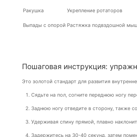
Ракушка
Укрепление ротаторов
Выпады с опорой
Растяжка подвздошной мы
Пошаговая инструкция: упражн
Это золотой стандарт для развития внутренне
Сядьте на пол, согните переднюю ногу пер
Заднюю ногу отведите в сторону, также со
Удерживая спину прямой, плавно наклонит
Задержитесь на 30-40 секунд, затем поме