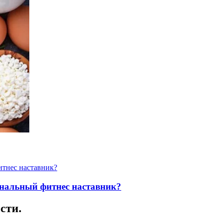
ональный фитнес наставник?
сти.