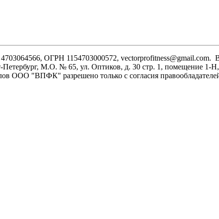
03064566, ОГРН 1154703000572, vectorprofitness@gmail.com. 
-Петербург, М.О. № 65, ул. Оптиков, д. 30 стр. 1, помещение 1-
иалов ООО "ВПФК" разрешено только с согласия правообладателе