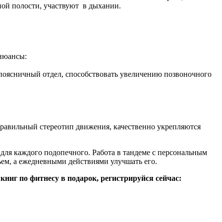
ой полости, участвуют в дыхании.
 нюансы:
поясничный отдел, способствовать увеличению позвоночного
 правильный стереотип движения, качественно укрепляются
для каждого подопечного. Работа в тандеме с персональным
ьем, а ежедневными действиями улучшать его.
ниг по фитнесу в подарок, регистрируйся сейчас: