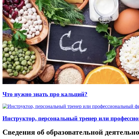
Что нужно знать про кальций?
Инструктор, персональный тренер или професси
Сведения об образовательной деятельно