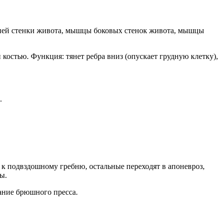
ней стенки живота, мышцы боковых стенок живота, мышцы
остью. Функция: тянет ребра вниз (опускает грудную клетку),
а.
я к подвздошному гребню, остальные переходят в апоневроз,
ны.
ание брюшного пресса.