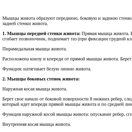
Мышцы живота образуют переднюю, боковую и заднюю стенки
задней стенки живота.
1. Мышцы передней стенки живота:
Прямая мышца живота. Ра
сгибает позвоночник, поднимает таз (при фиксации грудной к
Пирамидальная мышца живота.
Расположена книзу и кпереди от прямой мышцы живота. Берет 
Функция: натягивает белую линию живота.
2. Мышцы боковых стенок живота:
Наружная косая мышца живота.
Берет свое начало от боковой поверхности 8 нижних ребер, сл
который идет впереди прямой мышцы живота и по средней лин
Функция наружной косой мышцы живота: опускание ребер, сги
Внутренняя косая мышца живота.