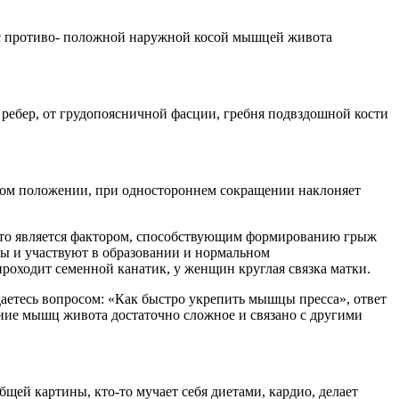
 с противо- положной наружной косой мышцей живота
 ребер, от грудопоясничной фасции, гребня подвздошной кости
ом положении, при одностороннем сокращении наклоняет
, что является фактором, способствующим формированию грыж
ы и участвуют в образовании и нормальном
роходит семенной канатик, у женщин круглая связка матки.
аетесь вопросом: «Как быстро укрепить мышцы пресса», ответ
ение мышц живота достаточно сложное и связано с другими
бщей картины, кто-то мучает себя диетами, кардио, делает