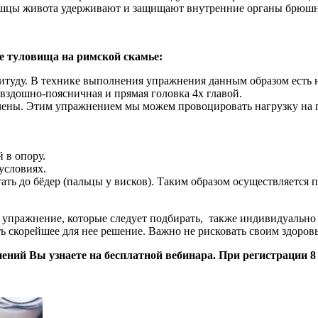
Мышцы живота удерживают и защищают внутренние органы брюшн
е туловища на римской скамье:
литуду. В технике выполнения упражнения данным образом есть
двздошно-поясничная и прямая головка 4х главой.
чены. Этим упражнением мы можем провоцировать нагрузку на 
 в опору.
условиях.
ать до бёдер (пальцы у висков). Таким образом осуществляется
упражнение, которые следует подбирать, также индивидуально 
 скорейшее для нее решение. Важно не рисковать своим здоров
ий Вы узнаете на бесплатной вебинара. При регистрации 8 к