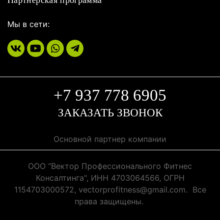
Партнерская программа
Мы в сети:
+7 937 778 6905
ЗАКАЗАТЬ ЗВОНОК
Основной партнер компании
ООО “Вектор Профессионального Фитнес
Консалтинга", ИНН 4703064566, ОГРН
1154703000572, vectorprofitness@gmail.com. Все
права защищены.