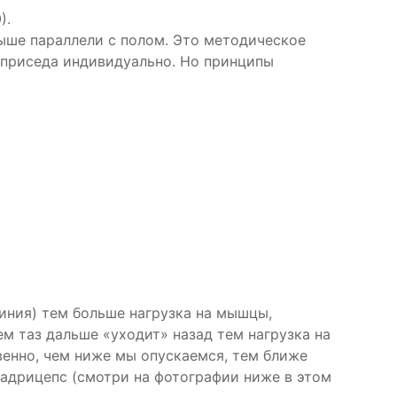
).
выше параллели с полом. Это методическое
у приседа индивидуально. Но принципы
линия) тем больше нагрузка на мышцы,
м таз дальше «уходит» назад тем нагрузка на
венно, чем ниже мы опускаемся, тем ближе
квадрицепс (смотри на фотографии ниже в этом