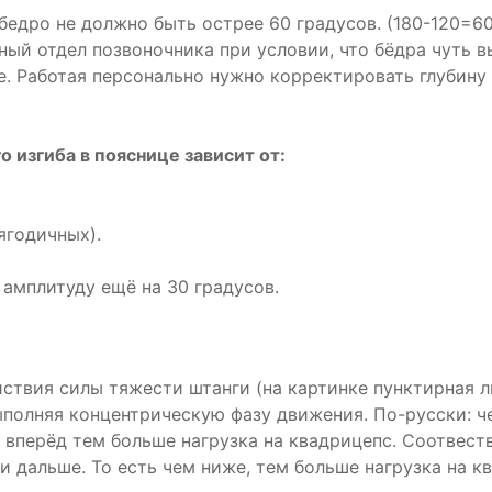
бедро не должно быть острее 60 градусов. (180-120=60
ый отдел позвоночника при условии, что бёдра чуть 
пе. Работая персонально нужно корректировать глубин
 изгиба в пояснице зависит от:
ягодичных).
амплитуду ещё на 30 градусов.
̆ствия силы тяжести штанги (на картинке пунктирная 
полняя концентрическую фазу движения. По-русски: че
вперёд тем больше нагрузка на квадрицепс. Соотвест
ени дальше. То есть чем ниже, тем больше нагрузка на 