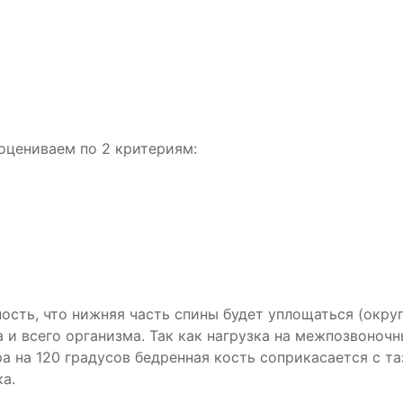
оцениваем по 2 критериям:
сть, что нижняя часть спины будет уплощаться (округл
 и всего организма. Так как нагрузка на межпозвоночн
ра на 120 градусов бедренная кость соприкасается с т
а.