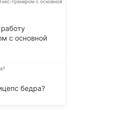
 работу
ом с основной
ицепс бедра?