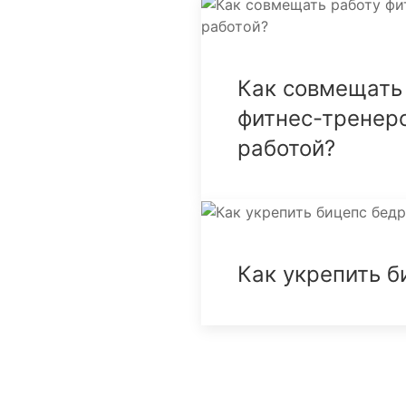
Как совмещать
фитнес-тренер
работой?
Как укрепить б