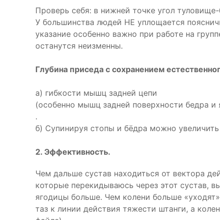
Проверь себя: в нижней точке угол туловище-
У большинства людей НЕ уплощается поясничн
указание особенно важно при работе на груп
останутся неизменны.
Глубина приседа с сохранением естественного
а) гибкости мышц задней цепи
(особенно мышц задней поверхности бедра и 
.
б) Супинируя стопы и бёдра можно увеличить 
2. Эффективность.
Чем дальше сустав находиться от вектора деи
которые перекидываюсь через этот сустав, вы
ягодицы больше. Чем колени больше «уходят» 
таз к линии действия тяжести штанги, а кол