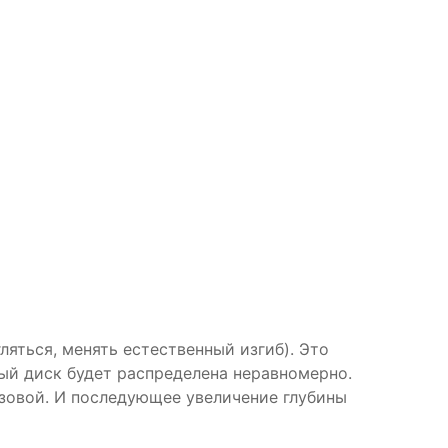
яться, менять естественный изгиб). Это
ый диск будет распределена неравномерно.
азовой. И последующее увеличение глубины