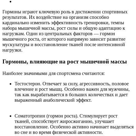
Гормоны играют ключевую роль в достижении спортивных
результатов. Их воздействие на организм способно
кардинально изменить эффективность тренировки, темпы
набора мышечной массы, рост силы и общую адаптацию к
нагрузкам. Один из центральных факторов — гормон
мышечного роста, от которого напрямую зависит развитие
мускулатуры и восстановление тканей после интенсивной
нагрузки.
Гормоны, влияющие на рост мышечной массы
Наиболее значимыми для спортсмена считаются:
Тестостерон. Отвечает за силу, агрессивность, половое
влечение и рост мышц. Особенно важен для мужчины,
так как вырабатывается в больших количествах и дает
выраженный анаболический эффект.
Соматотропин (гормон роста). Стимулирует рост
тканей, способствует жиросжиганию, улучшает
восстановление. Особенно активно начинает выделяться
во сне и во время физической активности.