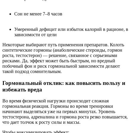
Сон не менее 7–8 часов
Умеренный дефицит или избыток калорий в рационе, в
зависимости от цели
Некоторые выбирают путь применения препаратов. Колоть
синтетические гормоны (анаболические стероиды, гормон
роста, тестостерон) — решение, связанное с серьезными
рисками. Да, эффект может быть быстрым, но вредный
побочный фон и риск гормональной зависимости делают
такой подход сомнительным.
Гормональный отклик: как повысить пользу и
избежать вреда
Во время физической нагрузки происходит сложная
гормональная реакция. Гормоны во время тренировки
начинают выделяться уже на первых минутах. Уровень
тестостерона, адреналина и гормона роста резко повышается,
что дает толчок к росту силы и массы.
Чтобы максимизировать эффект: