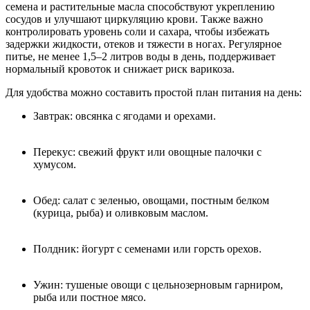
семена и растительные масла способствуют укреплению
сосудов и улучшают циркуляцию крови. Также важно
контролировать уровень соли и сахара, чтобы избежать
задержки жидкости, отеков и тяжести в ногах. Регулярное
питье, не менее 1,5–2 литров воды в день, поддерживает
нормальный кровоток и снижает риск варикоза.
Для удобства можно составить простой план питания на день:
Завтрак: овсянка с ягодами и орехами.
Перекус: свежий фрукт или овощные палочки с
хумусом.
Обед: салат с зеленью, овощами, постным белком
(курица, рыба) и оливковым маслом.
Полдник: йогурт с семенами или горсть орехов.
Ужин: тушеные овощи с цельнозерновым гарниром,
рыба или постное мясо.