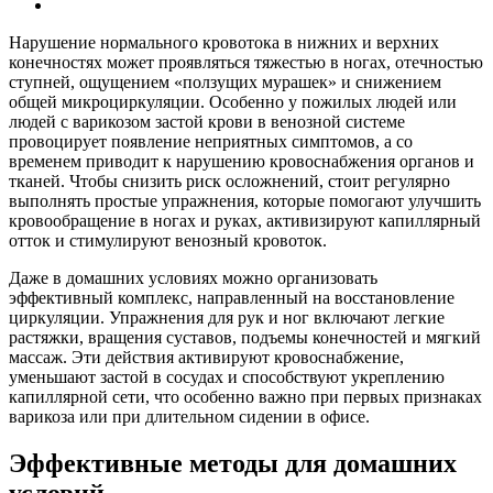
Нарушение нормального кровотока в нижних и верхних
конечностях может проявляться тяжестью в ногах, отечностью
ступней, ощущением «ползущих мурашек» и снижением
общей микроциркуляции. Особенно у пожилых людей или
людей с варикозом застой крови в венозной системе
провоцирует появление неприятных симптомов, а со
временем приводит к нарушению кровоснабжения органов и
тканей. Чтобы снизить риск осложнений, стоит регулярно
выполнять простые упражнения, которые помогают улучшить
кровообращение в ногах и руках, активизируют капиллярный
отток и стимулируют венозный кровоток.
Даже в домашних условиях можно организовать
эффективный комплекс, направленный на восстановление
циркуляции. Упражнения для рук и ног включают легкие
растяжки, вращения суставов, подъемы конечностей и мягкий
массаж. Эти действия активируют кровоснабжение,
уменьшают застой в сосудах и способствуют укреплению
капиллярной сети, что особенно важно при первых признаках
варикоза или при длительном сидении в офисе.
Эффективные методы для домашних
условий