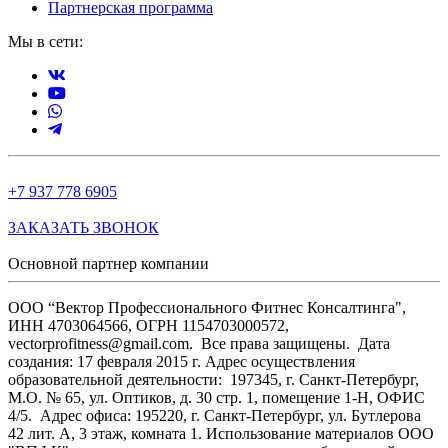
Партнерская программа
Мы в сети:
+7 937 778 6905
ЗАКАЗАТЬ ЗВОНОК
Основной партнер компании
ООО “Вектор Профессионального Фитнес Консалтинга",
ИНН 4703064566, ОГРН 1154703000572,
vectorprofitness@gmail.com. Все права защищены.
Дата
создания: 17 февраля 2015 г. Адрес осуществления
образовательной деятельности: 197345, г. Санкт-Петербург,
М.О. № 65, ул. Оптиков, д. 30 стр. 1, помещение 1-Н, ОФИС
4/5.
Адрес офиса: 195220, г. Санкт-Петербург, ул. Бутлерова
42 лит. А, 3 этаж, комната 1. Использование материалов ООО