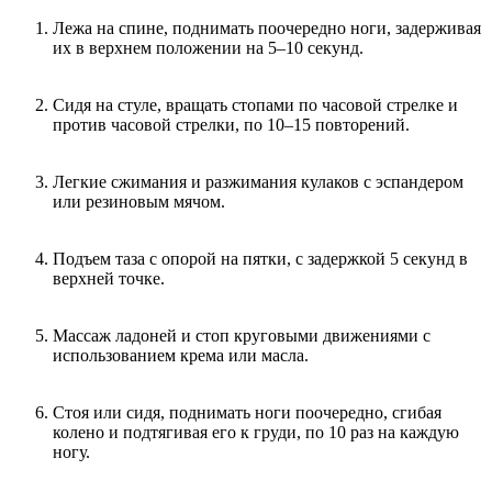
Лежа на спине, поднимать поочередно ноги, задерживая
их в верхнем положении на 5–10 секунд.
Сидя на стуле, вращать стопами по часовой стрелке и
против часовой стрелки, по 10–15 повторений.
Легкие сжимания и разжимания кулаков с эспандером
или резиновым мячом.
Подъем таза с опорой на пятки, с задержкой 5 секунд в
верхней точке.
Массаж ладоней и стоп круговыми движениями с
использованием крема или масла.
Стоя или сидя, поднимать ноги поочередно, сгибая
колено и подтягивая его к груди, по 10 раз на каждую
ногу.