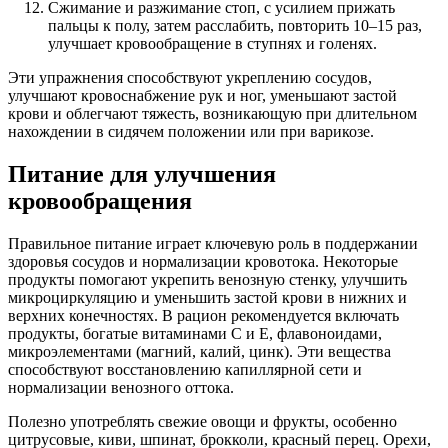
Сжимание и разжимание стоп, с усилием прижать
пальцы к полу, затем расслабить, повторить 10–15 раз,
улучшает кровообращение в ступнях и голенях.
Эти упражнения способствуют укреплению сосудов,
улучшают кровоснабжение рук и ног, уменьшают застой
крови и облегчают тяжесть, возникающую при длительном
нахождении в сидячем положении или при варикозе.
Питание для улучшения
кровообращения
Правильное питание играет ключевую роль в поддержании
здоровья сосудов и нормализации кровотока. Некоторые
продукты помогают укрепить венозную стенку, улучшить
микроциркуляцию и уменьшить застой крови в нижних и
верхних конечностях. В рацион рекомендуется включать
продукты, богатые витаминами C и E, флавоноидами,
микроэлементами (магний, калий, цинк). Эти вещества
способствуют восстановлению капиллярной сети и
нормализации венозного оттока.
Полезно употреблять свежие овощи и фрукты, особенно
цитрусовые, киви, шпинат, брокколи, красный перец. Орехи,