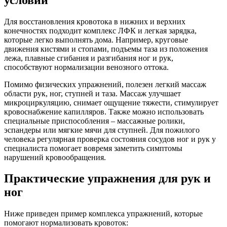
Для восстановления кровотока в нижних и верхних
конечностях подходит комплекс ЛФК и легкая зарядка,
которые легко выполнять дома. Например, круговые
движения кистями и стопами, подъемы таза из положения
лежа, плавные сгибания и разгибания ног и рук,
способствуют нормализации венозного оттока.
Помимо физических упражнений, полезен легкий массаж
области рук, ног, ступней и таза. Массаж улучшает
микроциркуляцию, снимает ощущение тяжести, стимулирует
кровоснабжение капилляров. Также можно использовать
специальные приспособления – массажные ролики,
эспандеры или мягкие мячи для ступней. Для пожилого
человека регулярная проверка состояния сосудов ног и рук у
специалиста помогает вовремя заметить симптомы
нарушений кровообращения.
Практические упражнения для рук и
ног
Ниже приведен пример комплекса упражнений, которые
помогают нормализовать кровоток: