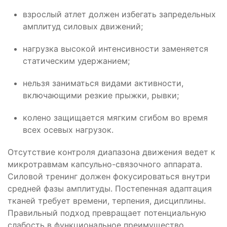
взрослый атлет должен избегать запредельных
амплитуд силовых движений;
нагрузка высокой интенсивности заменяется
статическим удержанием;
нельзя заниматься видами активности,
включающими резкие прыжки, рывки;
колено защищается мягким сгибом во время
всех осевых нагрузок.
Отсутствие контроля диапазона движения ведет к
микротравмам капсульно-связочного аппарата.
Силовой тренинг должен фокусироваться внутри
средней фазы амплитуды. Постепенная адаптация
тканей требует времени, терпения, дисциплины.
Правильный подход превращает потенциальную
слабость в функциональное преимущество.