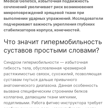
Medical Genetics, избыточная подвижность
сочленений увеличивает риск возникновения
микроповреждений хрящевой ткани при
выполнении ударных упражнений. Исследователи
подчеркивают важность укрепления глубоких
стабилизаторов корпуса, конечностей.
Что значит гипермобильность
суставов простыми словами?
Синдром гипермобильности — избыточная
гибкость тела, обусловленная чрезмерной
растяжимостью связок, сухожилий, позволяющая
суставам гнуться дальше привычного
анатомического диапазона. Данная особенность
вызвана специфическим строением белков
коллагена, делающим ткани мягкими,
податливыми. Работа фитнес-инструктора требует