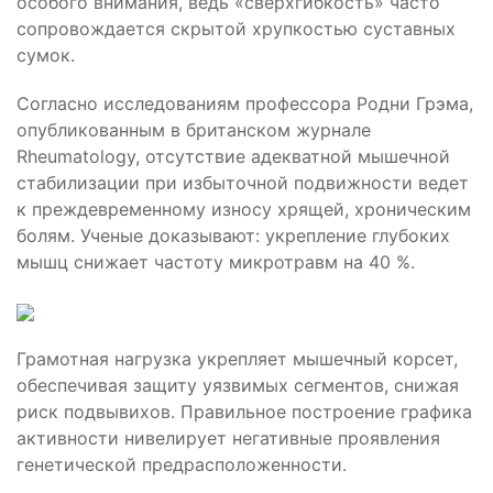
особого внимания, ведь «сверхгибкость» часто
сопровождается скрытой хрупкостью суставных
сумок.
Согласно исследованиям профессора Родни Грэма,
опубликованным в британском журнале
Rheumatology, отсутствие адекватной мышечной
стабилизации при избыточной подвижности ведет
к преждевременному износу хрящей, хроническим
болям. Ученые доказывают: укрепление глубоких
мышц снижает частоту микротравм на 40 %.
Грамотная нагрузка укрепляет мышечный корсет,
обеспечивая защиту уязвимых сегментов, снижая
риск подвывихов. Правильное построение графика
активности нивелирует негативные проявления
генетической предрасположенности.