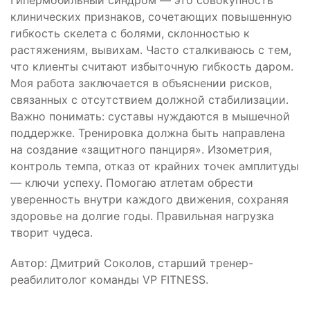
Гипермобильный синдром — это совокупность
клинических признаков, сочетающих повышенную
гибкость скелета с болями, склонностью к
растяжениям, вывихам. Часто сталкиваюсь с тем,
что клиенты считают избыточную гибкость даром.
Моя работа заключается в объяснении рисков,
связанных с отсутствием должной стабилизации.
Важно понимать: суставы нуждаются в мышечной
поддержке. Тренировка должна быть направлена
на создание «защитного панциря». Изометрия,
контроль темпа, отказ от крайних точек амплитуды
— ключи успеху. Помогаю атлетам обрести
уверенность внутри каждого движения, сохраняя
здоровье на долгие годы. Правильная нагрузка
творит чудеса.
Автор: Дмитрий Соколов, старший тренер-
реабилитолог команды VP FITNESS.