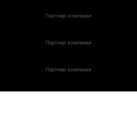
Партнер компании
Партнер компании
Партнер компании
ЗАКАЗАТЬ ЗВОНОК.
Оставьте заявку и получите индивидуальную
консультацию.