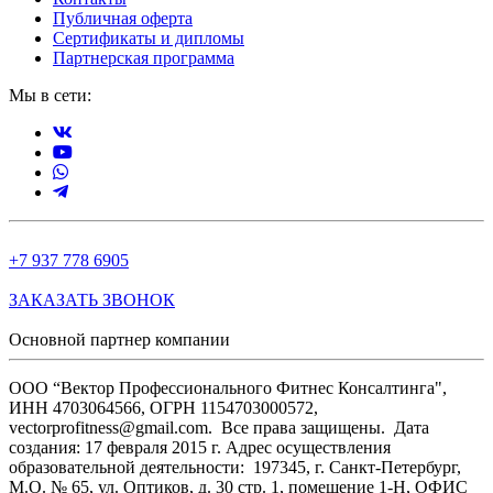
Публичная оферта
Сертификаты и дипломы
Партнерская программа
Мы в сети:
+7 937 778 6905
ЗАКАЗАТЬ ЗВОНОК
Основной партнер компании
ООО “Вектор Профессионального Фитнес Консалтинга",
ИНН 4703064566, ОГРН 1154703000572,
vectorprofitness@gmail.com. Все права защищены.
Дата
создания: 17 февраля 2015 г. Адрес осуществления
образовательной деятельности: 197345, г. Санкт-Петербург,
М.О. № 65, ул. Оптиков, д. 30 стр. 1, помещение 1-Н, ОФИС