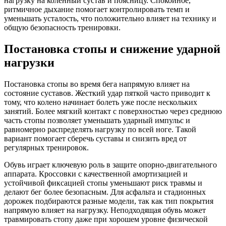
нагрузку на коленный сустав и поясницу. Спокойное,
ритмичное дыхание помогает контролировать темп и
уменьшать усталость, что положительно влияет на технику и
общую безопасность тренировки.
Постановка стопы и снижение ударной
нагрузки
Постановка стопы во время бега напрямую влияет на
состояние суставов. Жесткий удар пяткой часто приводит к
тому, что колено начинает болеть уже после нескольких
занятий. Более мягкий контакт с поверхностью через среднюю
часть стопы позволяет уменьшать ударный импульс и
равномерно распределять нагрузку по всей ноге. Такой
вариант помогает сберечь суставы и снизить вред от
регулярных тренировок.
Обувь играет ключевую роль в защите опорно-двигательного
аппарата. Кроссовки с качественной амортизацией и
устойчивой фиксацией стопы уменьшают риск травмы и
делают бег более безопасным. Для асфальта и стадионных
дорожек подбираются разные модели, так как тип покрытия
напрямую влияет на нагрузку. Неподходящая обувь может
травмировать стопу даже при хорошем уровне физической