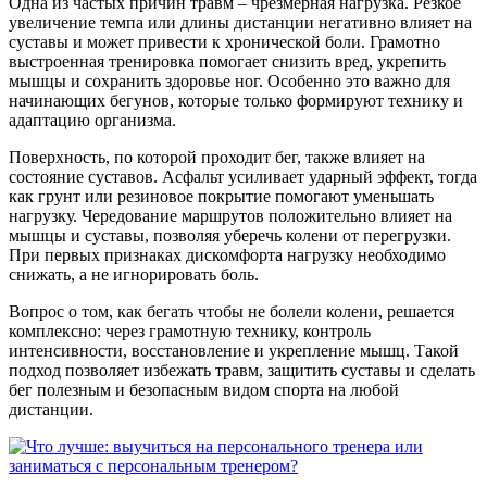
Одна из частых причин травм – чрезмерная нагрузка. Резкое
увеличение темпа или длины дистанции негативно влияет на
суставы и может привести к хронической боли. Грамотно
выстроенная тренировка помогает снизить вред, укрепить
мышцы и сохранить здоровье ног. Особенно это важно для
начинающих бегунов, которые только формируют технику и
адаптацию организма.
Поверхность, по которой проходит бег, также влияет на
состояние суставов. Асфальт усиливает ударный эффект, тогда
как грунт или резиновое покрытие помогают уменьшать
нагрузку. Чередование маршрутов положительно влияет на
мышцы и суставы, позволяя уберечь колени от перегрузки.
При первых признаках дискомфорта нагрузку необходимо
снижать, а не игнорировать боль.
Вопрос о том, как бегать чтобы не болели колени, решается
комплексно: через грамотную технику, контроль
интенсивности, восстановление и укрепление мышц. Такой
подход позволяет избежать травм, защитить суставы и сделать
бег полезным и безопасным видом спорта на любой
дистанции.