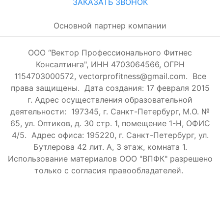
ЗАКАЗАТЬ ЗВОНОК
Основной партнер компании
ООО “Вектор Профессионального Фитнес
Консалтинга", ИНН 4703064566, ОГРН
1154703000572, vectorprofitness@gmail.com. Все
права защищены.
Дата создания: 17 февраля 2015
г. Адрес осуществления образовательной
деятельности: 197345, г. Санкт-Петербург, М.О. №
65, ул. Оптиков, д. 30 стр. 1, помещение 1-Н, ОФИС
4/5.
Адрес офиса: 195220, г. Санкт-Петербург, ул.
Бутлерова 42 лит. А, 3 этаж, комната 1.
Использование материалов ООО "ВПФК" разрешено
только с согласия правообладателей.