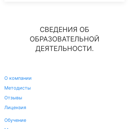
СВЕДЕНИЯ ОБ
ОБРАЗОВАТЕЛЬНОЙ
ДЕЯТЕЛЬНОСТИ.
О компании
Методисты
Отзывы
Лицензия
Обучение