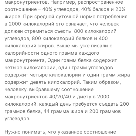
макронутриентов. Например, распространенное
соотношение – 40% углеводов, 40% белков и 20%
жиров. При средней суточной норме потребления
в 2000 килокалорий это означает, что человек
должен стремиться съесть 800 килокалорий
углеводов, 800 килокалорий белков и 400
килокалорий жиров. Выше мы уже писали о
калорийности одного грамма каждого
макронутриента, Один грамм белка содержит
четыре килокалории, один грамм углеводов
содержит четыре килокалории и один грамм жира
содержит девять килокалорий. Таким образом,
человеку, выбравшему соотношение
макронутриентов 40/20/40 и диету в 2000
килокалорий, каждый день требуется съедать 200
граммов белка, 44 грамма жира и 200 граммов
углеводов.
Нужно понимать, что указанное соотношение