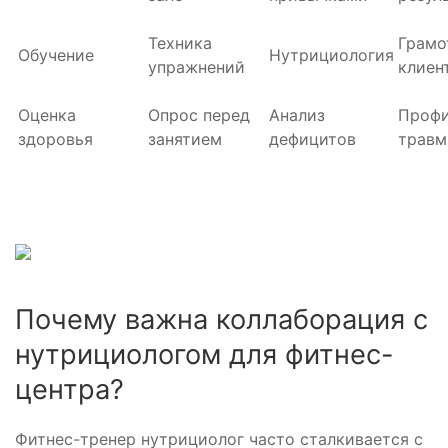
Техника
Грамо
Обучение
Нутрициология
упражнений
клиен
Оценка
Опрос перед
Анализ
Профи
здоровья
занятием
дефицитов
травм
Почему важна коллаборация с
нутрициологом для фитнес-
центра?
Фитнес-тренер нутрициолог часто сталкивается с