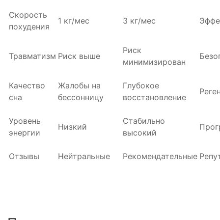
Скорость
1 кг/мес
3 кг/мес
Эффе
похудения
Риск
Травматизм
Риск выше
Безо
минимизирован
Качество
Жалобы на
Глубокое
Реге
сна
бессонницу
восстановление
Уровень
Стабильно
Низкий
Прог
энергии
высокий
Отзывы
Нейтральные
Рекомендательные
Репу