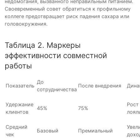
недомогания, вызванного неправильным питанием.
Своевременный совет обратиться к профильному
коллеге предотвращает риск падения сахара или
головокружения.
Таблица 2. Маркеры
эффективности совместной
работы
До
Показатель
После внедрения
Дина
сотрудничества
Удержание
Рост
45%
75%
клиентов
лоял
Средний
Увел
Базовый
Премиальный
чек
дохо