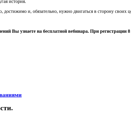
угая история.
 достижимо и, обязательно, нужно двигаться в сторону своих ц
ий Вы узнаете на бесплатной вебинара. При регистрации 8 к
еваниями
сти.