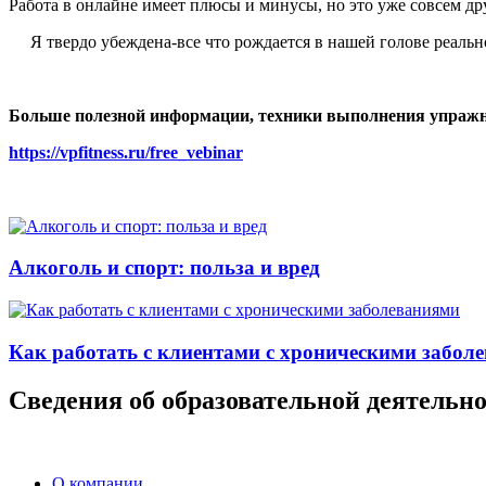
Работа в онлайне имеет плюсы и минусы, но это уже совсем др
Я твердо убеждена-все что рождается в нашей голове реально,
Больше полезной информации, техники выполнения упражнен
https://vpfitness.ru/free_vebinar
Алкоголь и спорт: польза и вред
Как работать с клиентами с хроническими забол
Сведения об образовательной деятельно
О компании