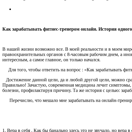
Как зарабатывать фитнес-тренером онлайн. История одного
В нашей жизни возможно все. В моей реальности и в моем мире
правоохранительных органов с 8-часовым рабочим днем, а ино
интересным, а самое главное, он только начался.
Для того, чтобы ответить на вопрос : «Как зарабатывать фит
Достижение данной цели, да и любой другой цели, можно срав
Правильно! Зачастую, современная медицина лечит симптомы, к
болезни, профилактируя причину. Та же история с целью: зара
Перечислю, что мешало мне зарабатывать на онлайн-трениров
1. Вера в себя . Как бы банально здесь это не звучало, но вер