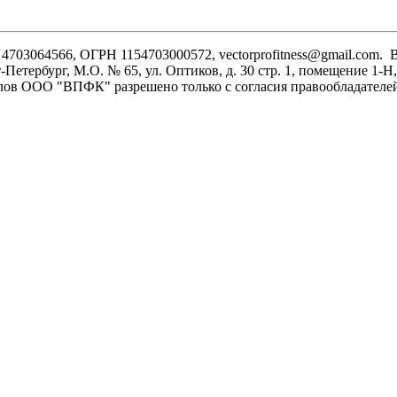
03064566, ОГРН 1154703000572, vectorprofitness@gmail.com. 
-Петербург, М.О. № 65, ул. Оптиков, д. 30 стр. 1, помещение 1-
иалов ООО "ВПФК" разрешено только с согласия правообладателе