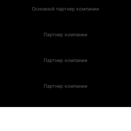
Основной партнер компании
Партнер компании
Партнер компании
Партнер компании
ЗАКАЗАТЬ ЗВОНОК.
Оставьте заявку и получите индивидуальную
консультацию.