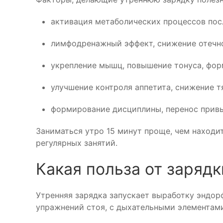
активация метаболических процессов посл
лимфодренажный эффект, снижение отечно
укрепление мышц, повышение тонуса, фор
улучшение контроля аппетита, снижение т
формирование дисциплины, перенос привы
Заниматься утро 15 минут проще, чем находи
регулярных занятий.
Какая польза от зарядк
Утренняя зарядка запускает выработку эндор
упражнений стоя, с дыхательными элементами