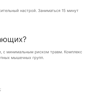
жительный настрой. Заниматься 15 минут
нающих?
, с минимальным риском травм. Комплекс
упных мышечных групп.
;