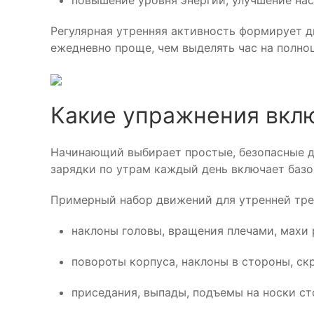
повышение уровня энергии, улучшение нас
Регулярная утренняя активность формирует д
ежедневно проще, чем выделять час на полно
Какие упражнения вкл
Начинающий выбирает простые, безопасные д
зарядки по утрам каждый день включает базо
Примерный набор движений для утренней тре
наклоны головы, вращения плечами, махи 
повороты корпуса, наклоны в стороны, ск
приседания, выпады, подъемы на носки ст