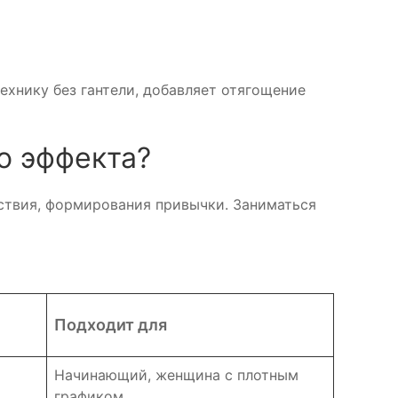
хнику без гантели, добавляет отягощение
о эффекта?
ствия, формирования привычки. Заниматься
Подходит для
Начинающий, женщина с плотным
графиком