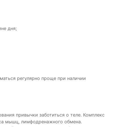
не дня;
иматься регулярно проще при наличии
вания привычки заботиться о теле. Комплекс
нуса мышц, лимфодренажного обмена.