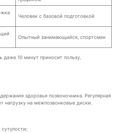
ржка
Человек с базовой подготовкой
ющий
Опытный занимающийся, спортсмен
ь даже 10 минут приносит пользу,
ддержания здоровья позвоночника. Регулярная
т нагрузку на межпозвонковые диски.
 сутулости;