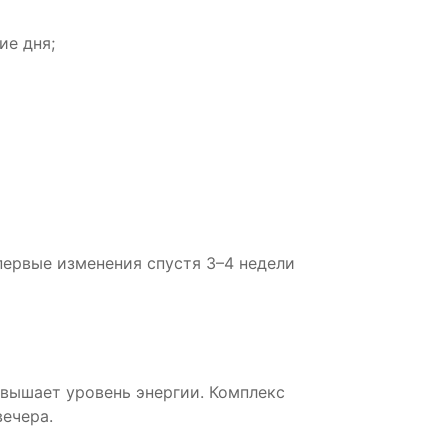
ие дня;
первые изменения спустя 3–4 недели
овышает уровень энергии. Комплекс
вечера.