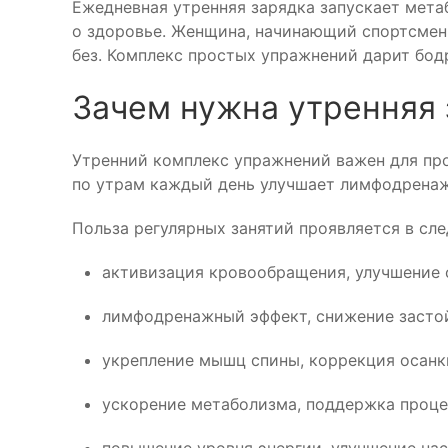
Ежедневная утренняя зарядка запускает мет
о здоровье. Женщина, начинающий спортсмен, 
без. Комплекс простых упражнений дарит бод
Зачем нужна утренняя 
Утренний комплекс упражнений важен для про
по утрам каждый день улучшает лимфодренаж
Польза регулярных занятий проявляется в сл
активизация кровообращения, улучшение 
лимфодренажный эффект, снижение застойн
укрепление мышц спины, коррекция осанки
ускорение метаболизма, поддержка проце