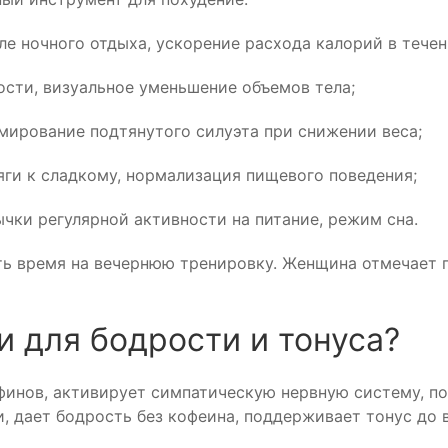
е ночного отдыха, ускорение расхода калорий в течен
сти, визуальное уменьшение объемов тела;
мирование подтянутого силуэта при снижении веса;
яги к сладкому, нормализация пищевого поведения;
чки регулярной активности на питание, режим сна.
ть время на вечернюю тренировку. Женщина отмечает 
и для бодрости и тонуса?
финов, активирует симпатическую нервную систему, п
, дает бодрость без кофеина, поддерживает тонус до 