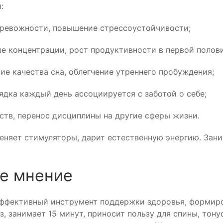
:
тревожности, повышение стрессоустойчивости;
е концентрации, рост продуктивности в первой полови
е качества сна, облегчение утреннего пробуждения;
дка каждый день ассоциируется с заботой о себе;
ств, перенос дисциплины на другие сферы жизни.
меняет стимуляторы, дарит естественную энергию. Зан
ое мнение
эффективный инструмент поддержки здоровья, формиро
ез, занимает 15 минут, приносит пользу для спины, то