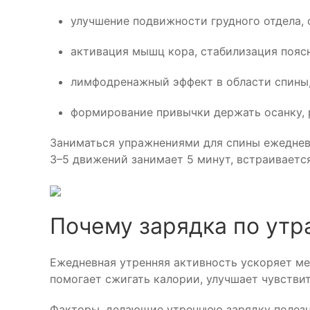
улучшение подвижности грудного отдела,
активация мышц кора, стабилизация поясн
лимфодренажный эффект в области спины,
формирование привычки держать осанку, р
Заниматься упражнениями для спины ежедневн
3–5 движений занимает 5 минут, встраиваетс
Почему зарядка по утр
Ежедневная утренняя активность ускоряет ме
помогает сжигать калории, улучшает чувствит
Факторы, делающие утреннюю зарядку полезн