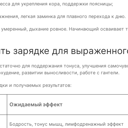
ресса для укрепления кора, поддержки поясницы;
нения, легкая заминка для плавного перехода к дню.
 умеренный, дыхание ровное. Начинающий осваивает те
ть зарядке для выраженног
статочно для поддержания тонуса, улучшения самочув
удение, развитии выносливости, работе с гантели.
ки и получаемых результатов:
Ожидаемый эффект
Бодрость, тонус мышц, лимфодренажный эффект