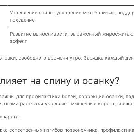
Укрепление спины, ускорение метаболизма, подде
похудение
Развитие выносливости, выраженный жиросжига
эффект
отовки, свободного времени утро. Зарядка каждый ден
лияет на спину и осанку?
важны для профилактики болей, коррекции осанки, по
ементами растяжки укрепляет мышечный корсет, снижае
ппарата:
ка естественных изгибов позвоночника, профилактика