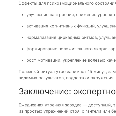
Эффекты для психоэмоционального состояния
улучшение настроения, снижение уровня 
активация когнитивных функций, улучшени
нормализация циркадных ритмов, улучшени
формирование положительного якоря: заря
рост мотивации, укрепление волевых каче
Полезный ритуал утро занимает 15 минут, за
видимых результатов, поддержки окружения.
Заключение: экспертн
Ежедневная утренняя зарядка — доступный, 
из простых упражнений стоя, с гантели или б