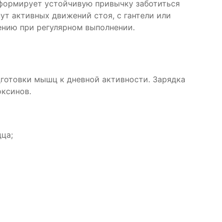
 формирует устойчивую привычку заботиться
ут активных движений стоя, с гантели или
ению при регулярном выполнении.
готовки мышц к дневной активности. Зарядка
оксинов.
ца;