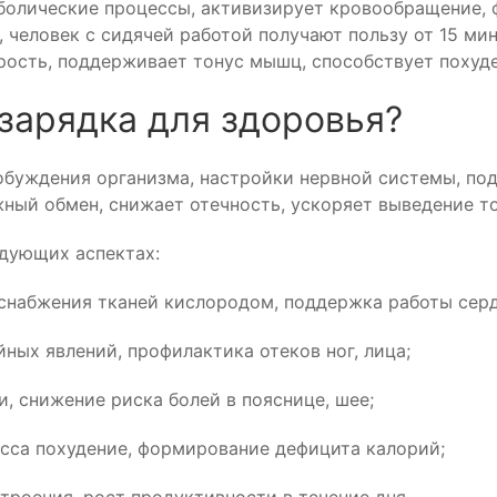
аболические процессы, активизирует кровообращение,
человек с сидячей работой получают пользу от 15 мин
рость, поддерживает тонус мышц, способствует похуд
зарядка для здоровья?
буждения организма, настройки нервной системы, под
ный обмен, снижает отечность, ускоряет выведение т
едующих аспектах:
снабжения тканей кислородом, поддержка работы серд
ых явлений, профилактика отеков ног, лица;
, снижение риска болей в пояснице, шее;
сса похудение, формирование дефицита калорий;