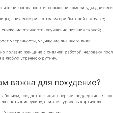
 снижение скованности, повышение амплитуды движени
ицы, снижение риска травм при бытовой нагрузке;
 снижение отечности, улучшение питания тканей;
ост уверенности, улучшение внешнего вида.
о полезно женщине с сидячей работой, человеку посл
я в любую утреннюю рутину.
ам важна для похудение?
таболизм, создает дефицит энергии, поддерживает пр
ельность к инсулину, снижает уровень кортизола.
ый инструмент для похудение: