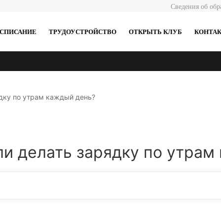
Сведения об обр
АСПИСАНИЕ
ТРУДОУСТРОЙСТВО
ОТКРЫТЬ КЛУБ
КОНТА
ядку по утрам каждый день?
сли делать зарядку по утрам