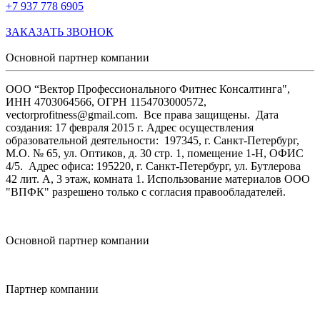
+7 937 778 6905
ЗАКАЗАТЬ ЗВОНОК
Основной партнер компании
ООО “Вектор Профессионального Фитнес Консалтинга",
ИНН 4703064566, ОГРН 1154703000572,
vectorprofitness@gmail.com. Все права защищены.
Дата
создания: 17 февраля 2015 г. Адрес осуществления
образовательной деятельности: 197345, г. Санкт-Петербург,
М.О. № 65, ул. Оптиков, д. 30 стр. 1, помещение 1-Н, ОФИС
4/5.
Адрес офиса: 195220, г. Санкт-Петербург, ул. Бутлерова
42 лит. А, 3 этаж, комната 1. Использование материалов ООО
"ВПФК" разрешено только с согласия правообладателей.
Основной партнер компании
Партнер компании