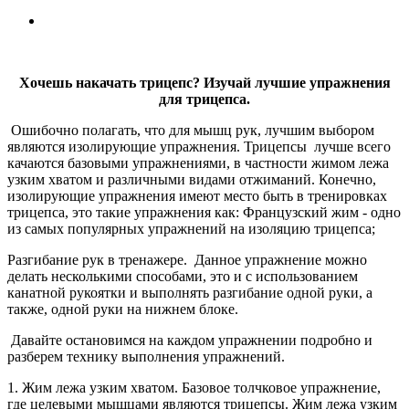
Хочешь накачать трицепс? Изучай лучшие упражнения
для трицепса.
Ошибочно полагать, что для мышц рук, лучшим выбором
являются изолирующие упражнения. Трицепсы лучше всего
качаются базовыми упражнениями, в частности жимом лежа
узким хватом и различными видами отжиманий. Конечно,
изолирующие упражнения имеют место быть в тренировках
трицепса, это такие упражнения как: Французский жим - одно
из самых популярных упражнений на изоляцию трицепса;
Разгибание рук в тренажере. Данное упражнение можно
делать несколькими способами, это и с использованием
канатной рукоятки и выполнять разгибание одной руки, а
также, одной руки на нижнем блоке.
Давайте остановимся на каждом упражнении подробно и
разберем технику выполнения упражнений.
1. Жим лежа узким хватом. Базовое толчковое упражнение,
где целевыми мышцами являются трицепсы. Жим лежа узким