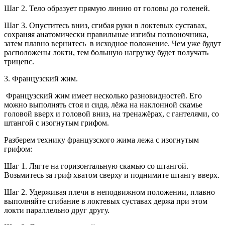
Шаг 2. Тело образует прямую линию от головы до голеней.
Шаг 3. Опуститесь вниз, сгибая руки в локтевых суставах,
сохраняя анатомически правильные изгибы позвоночника,
затем плавно вернитесь в исходное положение. Чем уже будут
расположены локти, тем большую нагрузку будет получать
трицепс.
3. Французский жим.
Французский жим имеет несколько разновидностей. Его
можно выполнять стоя и сидя, лёжа на наклонной скамье
головой вверх и головой вниз, на тренажёрах, с гантелями, со
штангой с изогнутым грифом.
Разберем технику французского жима лежа с изогнутым
грифом:
Шаг 1. Лягте на горизонтальную скамью со штангой.
Возьмитесь за гриф хватом сверху и поднимите штангу вверх.
Шаг 2. Удерживая плечи в неподвижном положении, плавно
выполняйте сгибание в локтевых суставах держа при этом
локти параллельно друг другу.