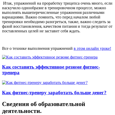
Итак, упражнений на проработку трицепса очень много, если
наскучило однообразие в тренировочном процессе, можно
выполнять вышеперечисленные упражнения различными
вариациями. Важно помнить, что перед началом любой
тренировки необходимо разогреться, также, важно следить за
фазой восстановления, качеством питания и тогда результат от
поставленных целей не заставит себя ждать.
Все о технике выполнения упражнений
в этом онлайн уроке!
Как составить эффективное резюме фитнес-
тренера
Как фитнес-тренеру заработать больше денег?
Сведения об образовательной
деятельности.