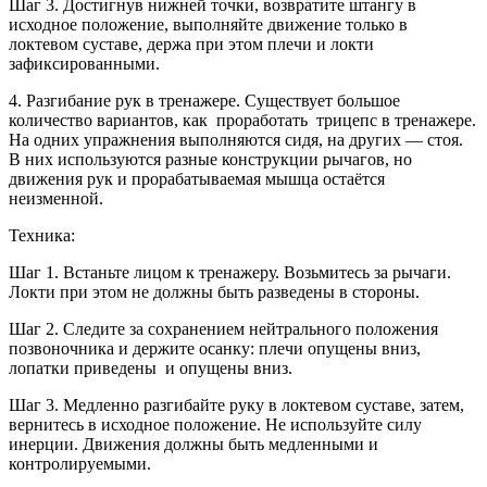
Шаг 3. Достигнув нижней точки, возвратите штангу в
исходное положение, выполняйте движение только в
локтевом суставе, держа при этом плечи и локти
зафиксированными.
4. Разгибание рук в тренажере. Существует большое
количество вариантов, как проработать трицепс в тренажере.
На одних упражнения выполняются сидя, на других — стоя.
В них используются разные конструкции рычагов, но
движения рук и прорабатываемая мышца остаётся
неизменной.
Техника:
Шаг 1. Встаньте лицом к тренажеру. Возьмитесь за рычаги.
Локти при этом не должны быть разведены в стороны.
Шаг 2. Следите за сохранением нейтрального положения
позвоночника и держите осанку: плечи опущены вниз,
лопатки приведены и опущены вниз.
Шаг 3. Медленно разгибайте руку в локтевом суставе, затем,
вернитесь в исходное положение. Не используйте силу
инерции. Движения должны быть медленными и
контролируемыми.