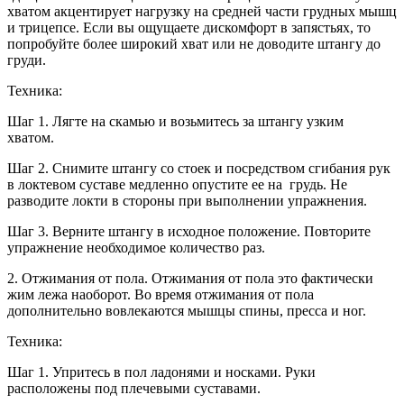
хватом акцентирует нагрузку на средней части грудных мышц
и трицепсе. Если вы ощущаете дискомфорт в запястьях, то
попробуйте более широкий хват или не доводите штангу до
груди.
Техника:
Шаг 1. Лягте на скамью и возьмитесь за штангу узким
хватом.
Шаг 2. Снимите штангу со стоек и посредством сгибания рук
в локтевом суставе медленно опустите ее на грудь. Не
разводите локти в стороны при выполнении упражнения.
Шаг 3. Верните штангу в исходное положение. Повторите
упражнение необходимое количество раз.
2. Отжимания от пола. Отжимания от пола это фактически
жим лежа наоборот. Во время отжимания от пола
дополнительно вовлекаются мышцы спины, пресса и ног.
Техника:
Шаг 1. Упритесь в пол ладонями и носками. Руки
расположены под плечевыми суставами.