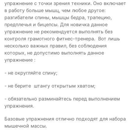
упражнение с точки зрения техники. Оно включает
в работу больше мышц, чем любое другое:
разгибатели спины, мышцы бедра, трапецию,
предплечья и бицепсы. Для новичка данное
упражнение не рекомендуется выполнять без
контроля грамотного фитнес-тренера. Вот лишь
несколько важных правил, без соблюдения
которых, не допустимо выполнять данное
упражнение :
- не округляйте спину;
- не берите штангу открытым хватом;
- обязательно разминайтесь перед выполнением
упражнения.
Базовые упражнения отлично подходят для набора
мышечной массы.