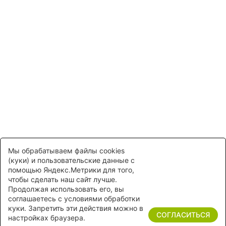
ПЕРЕЗВОНИТЕ МНЕ
Нажимая на кнопку "Заказать звонок", Вы
соглашаетесь
с
правилами обработки персональных данных.
Мы обрабатываем файлы cookies
(куки) и пользовательские данные с
помощью Яндекс.Метрики для того,
чтобы сделать наш сайт лучше.
Продолжая использовать его, вы
соглашаетесь с условиями обработки
куки. Запретить эти действия можно в
СОГЛАСИТЬСЯ
настройках браузера.