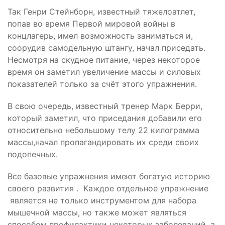
Так Генри Стейнборн, известный тяжелоатлет,
попав во время Первой мировой войны в
концлагерь, имел возможность заниматься и,
соорудив самодельную штангу, начал приседать.
Несмотря на скудное питание, через некоторое
время он заметил увеличение массы и силовых
показателей только за счёт этого упражнения.
В свою очередь, известный тренер Марк Берри,
который заметил, что приседания добавили его
относительно небольшому телу 22 килограмма
массы,начал пропагандировать их среди своих
подопечных.
Все базовые упражнения имеют богатую историю
своего развития . Каждое отдельное упражнение
является не только инструментом для набора
мышечной массы, но также может являться
способом профилактики некоторых заболеваний, а