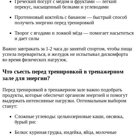
Греческий йогурт с мёдом и фруктами — легкий
перекус, насыщенный белками и углеводами
Протеиновый коктейль с бананом — быстрый способ
получить энергию перед тренировкой
Творог с ягодами и ложкой мёда — помогает насытиться
и дает силы
Важно завтракать за 1-2 часа до занятий спортом, чтобы пища
успела перевариться, и желудок не испытывал дискомфорта
во время физических нагрузок.
Что съесть перед тренировкой в тренажерном
зале для энергии?
Перед тренировкой в тренажерном зале важно подобрать
продукты, которые обеспечат организм энергией и помогут
выдержать интенсивные нагрузки. Оптимальным выбором
станут:
Сложные углеводы: цельнозерновые каши, овсянка,
бурый рис
Белки: куриная грудка, индейка, яйца, молочные