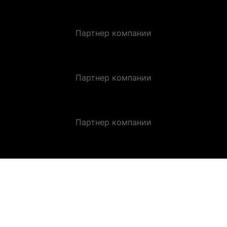
Партнер компании
Партнер компании
Партнер компании
ЗАКАЗАТЬ ЗВОНОК.
Оставьте заявку и получите индивидуальную
консультацию.