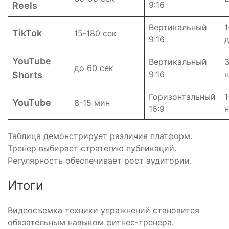
9:16
Reels
Вертикальный
1
TikTok
15-180 сек
9:16
YouTube
Вертикальный
3
до 60 сек
9:16
Shorts
Горизонтальный
1
YouTube
8-15 мин
16:9
Таблица демонстрирует различия платформ.
Тренер выбирает стратегию публикаций.
Регулярность обеспечивает рост аудитории.
Итоги
Видеосъемка техники упражнений становится
обязательным навыком фитнес-тренера.