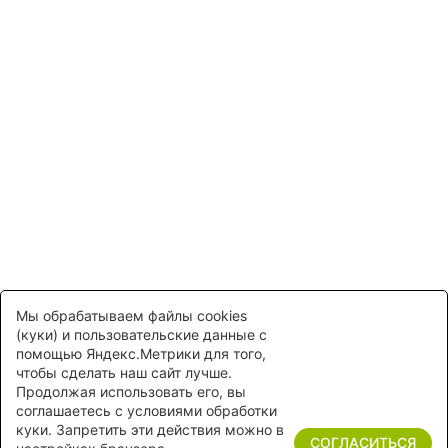
обработку персональных данных
Обязательные поля *
ПЕРЕЗВОНИТЕ МНЕ
Нажимая на кнопку "Заказать звонок", Вы соглашаетесь
с
правилами обработки персональных данных.
Мы обрабатываем файлы cookies
(куки) и пользовательские данные с
помощью Яндекс.Метрики для того,
чтобы сделать наш сайт лучше.
Продолжая использовать его, вы
соглашаетесь с условиями обработки
куки. Запретить эти действия можно в
СОГЛАСИТЬСЯ