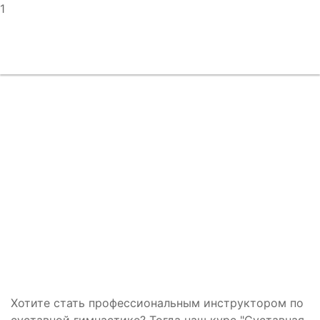
1
Суставная гимнастика
обучение инструкторов
Хотите стать профессиональным инструктором по