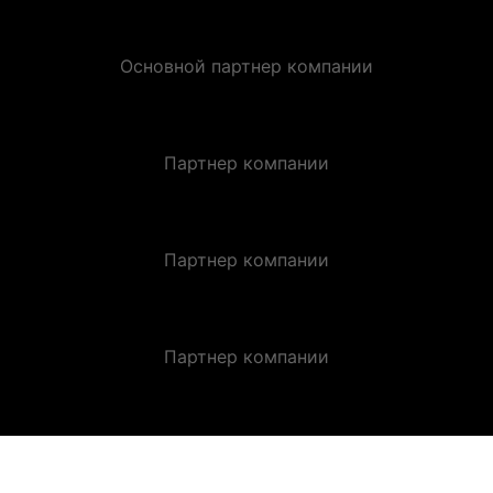
Основной партнер компании
Партнер компании
Партнер компании
Партнер компании
ЗАКАЗАТЬ ЗВОНОК.
Оставьте заявку и получите индивидуальную