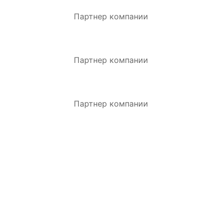
Партнер компании
Партнер компании
Партнер компании
ЗАКАЗАТЬ ЗВОНОК.
Оставьте заявку и получите индивидуальную
консультацию.