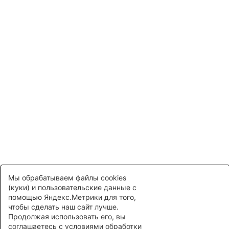
ЗАРЕГИСТРИРОВАТЬСЯ
Нажимая на кнопку «Зарегистрироваться», я даю
согласие
на обработку персональных данных
в соответствии
с
политикой в отношении персональных данных
Мы обрабатываем файлы cookies
(куки) и пользовательские данные с
помощью Яндекс.Метрики для того,
чтобы сделать наш сайт лучше.
Продолжая использовать его, вы
соглашаетесь с условиями обработки