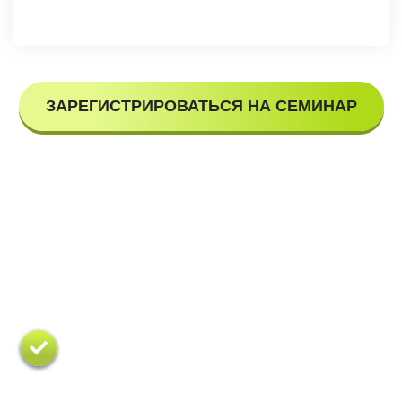
ЗАРЕГИСТРИРОВАТЬСЯ НА СЕМИНАР
Бесплатный семинар точно для
тебя
Семинар прослушали более 3000
человек, интересующиеся спортом,
фитнесом и ведущих здоровый
образ жизни.