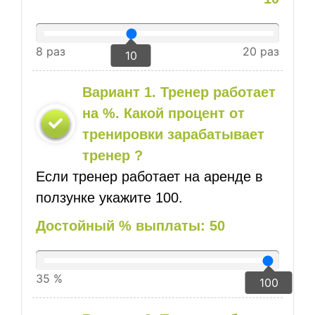
8 раз
20 раз
10
Вариант 1. Тренер работает
на %. Какой процент от
тренировки зарабатывает
тренер ?
Если тренер работает на аренде в
ползунке укажите 100.
Достойный % выплаты: 50
35 %
100 %
100