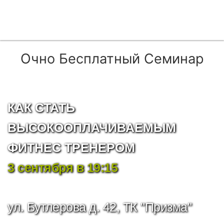
Очно Бесплатный Семинар
КАК СТАТЬ
ВЫСОКООПЛАЧИВАЕМЫМ
ФИТНЕС ТРЕНЕРОМ
3 сентября в 19:15
ул. Бутлерова д. 42, ТК "Призма"