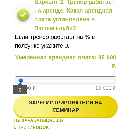
Вариант 2. Тренер работает
на аренде. Какая арендная
плата установлена в
Вашем клубе?
Если тренер работает на % в
ползунке укажите 0.
Умеренная арендная плата: 35 000
Р.
25 000 ₽
60 000 ₽
0
ЗАРЕГИСТРИРОВАТЬСЯ НА
СЕМИНАР
ТЫ ЗАРАБАТЫВАЕШЬ
С ТРЕНИРОВОК: