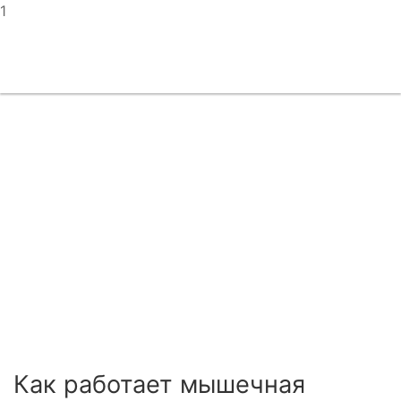
1
Как работает мышечная
память
Как работает мышечная