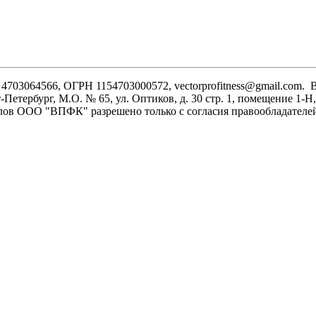
03064566, ОГРН 1154703000572, vectorprofitness@gmail.com. 
-Петербург, М.О. № 65, ул. Оптиков, д. 30 стр. 1, помещение 1-
иалов ООО "ВПФК" разрешено только с согласия правообладателе