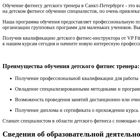
Обучение фитнесу детского тренера в Санкт-Петербурге - это
на детском фитнесе обучении специалистов, по очень привлека
Наша программа обучения предоставляет профессиональную под
организации групповых программ для маленьких учеников. Вы с
Получив квалификацию детского фитнес-инструктора от VP Fitn
к нашим курсам сегодня и начните новую интересную професси
Преимущества обучения детского фитнес тренера:
Получение профессиональной квалификации для работы с 
Овладение специализированными методиками и программ
Возможность проведения занятий дистанционно или очно,
Получение диплома и сертификата о прохождении курса.
Станьте специалистом в области детского фитнеса с помощью о
Сведения об образовательной деятельно