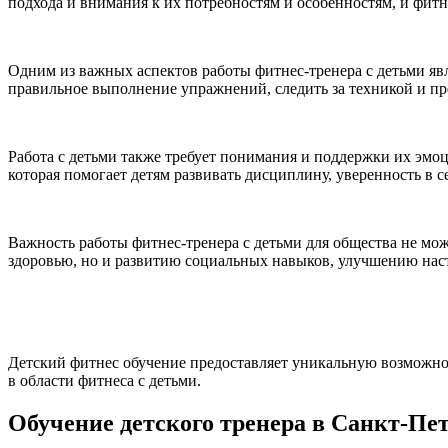
подхода и внимания к их потребностям и особенностям, и фитне
Одним из важных аспектов работы фитнес-тренера с детьми я
правильное выполнение упражнений, следить за техникой и пре
Работа с детьми также требует понимания и поддержки их эмоц
которая помогает детям развивать дисциплину, уверенность в с
Важность работы фитнес-тренера с детьми для общества не мо
здоровью, но и развитию социальных навыков, улучшению наст
Детский фитнес обучение предоставляет уникальную возможнос
в области фитнеса с детьми.
Обучение детского тренера в Санкт-Пе