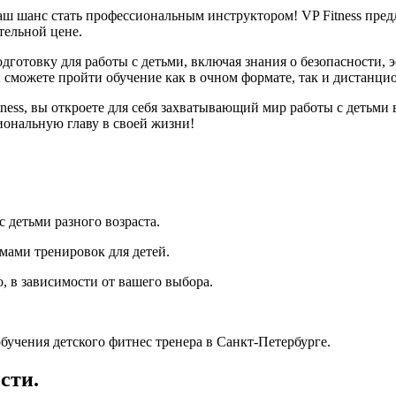
 ваш шанс стать профессиональным инструктором! VP Fitness пре
тельной цене.
готовку для работы с детьми, включая знания о безопасности, 
можете пройти обучение как в очном формате, так и дистанцион
ess, вы откроете для себя захватывающий мир работы с детьми в
ональную главу в своей жизни!
детьми разного возраста.
ами тренировок для детей.
 в зависимости от вашего выбора.
бучения детского фитнес тренера в Санкт-Петербурге.
сти.