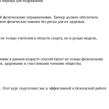
и образца для подражания.
тий физическими упражнениями. Тренер должен обеспечить
ои физические навыки без риска для их здоровья.
не только учителем в области спорта, но и ролью модели,
иями в раннем возрасте способствуют не только физическому
ми, здоровыми и счастливыми членами общества.
 Этот курс подготовит вас к эффективной и безопасной работе