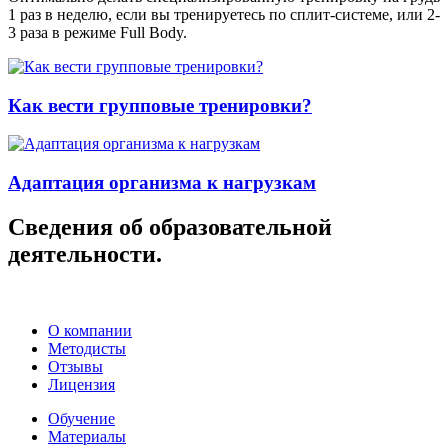
1 раз в неделю, если вы тренируетесь по сплит-системе, или 2-
3 раза в режиме Full Body.
Как вести групповые тренировки?
Адаптация организма к нагрузкам
Сведения об образовательной
деятельности.
О компании
Методисты
Отзывы
Лицензия
Обучение
Материалы