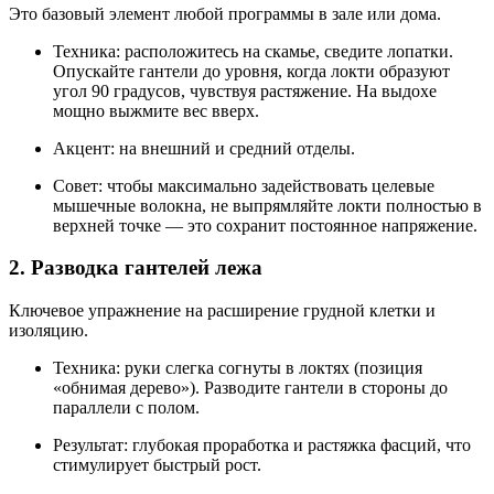
Это базовый элемент любой программы в зале или дома.
Техника: расположитесь на скамье, сведите лопатки.
Опускайте гантели до уровня, когда локти образуют
угол 90 градусов, чувствуя растяжение. На выдохе
мощно выжмите вес вверх.
Акцент: на внешний и средний отделы.
Совет: чтобы максимально задействовать целевые
мышечные волокна, не выпрямляйте локти полностью в
верхней точке — это сохранит постоянное напряжение.
2. Разводка гантелей лежа
Ключевое упражнение на расширение грудной клетки и
изоляцию.
Техника: руки слегка согнуты в локтях (позиция
«обнимая дерево»). Разводите гантели в стороны до
параллели с полом.
Результат: глубокая проработка и растяжка фасций, что
стимулирует быстрый рост.