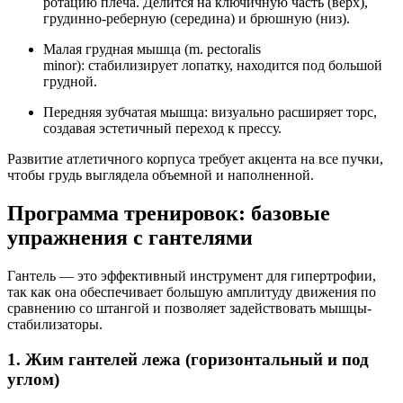
ротацию плеча. Делится на ключичную часть (верх),
грудинно-реберную (середина) и брюшную (низ).
Малая грудная мышца (m. pectoralis
minor): стабилизирует лопатку, находится под большой
грудной.
Передняя зубчатая мышца: визуально расширяет торс,
создавая эстетичный переход к прессу.
Развитие атлетичного корпуса требует акцента на все пучки,
чтобы грудь выглядела объемной и наполненной.
Программа тренировок: базовые
упражнения с гантелями
Гантель — это эффективный инструмент для гипертрофии,
так как она обеспечивает большую амплитуду движения по
сравнению со штангой и позволяет задействовать мышцы-
стабилизаторы.
1. Жим гантелей лежа (горизонтальный и под
углом)