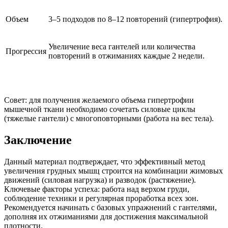
Объем
3–5 подходов по 8–12 повторений (гипертрофия).
Увеличение веса гантелей или количества
Прогрессия
повторений в отжиманиях каждые 2 недели.
Совет: для получения желаемого объема гипертрофии
мышечной ткани необходимо сочетать силовые циклы
(тяжелые гантели) с многоповторными (работа на вес тела).
Заключение
Данный материал подтверждает, что эффективный метод
увеличения грудных мышц строится на комбинации жимовых
движений (силовая нагрузка) и разводок (растяжение).
Ключевые факторы успеха: работа над верхом груди,
соблюдение техники и регулярная проработка всех зон.
Рекомендуется начинать с базовых упражнений с гантелями,
дополняя их отжиманиями для достижения максимальной
плотности.