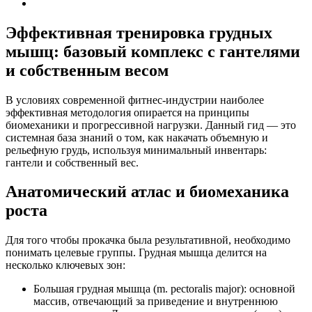
Эффективная тренировка грудных
мышц: базовый комплекс с гантелями
и собственным весом
В условиях современной фитнес-индустрии наиболее
эффективная методология опирается на принципы
биомеханики и прогрессивной нагрузки. Данный гид — это
системная база знаний о том, как накачать объемную и
рельефную грудь, используя минимальный инвентарь:
гантели и собственный вес.
Анатомический атлас и биомеханика
роста
Для того чтобы прокачка была результативной, необходимо
понимать целевые группы. Грудная мышца делится на
несколько ключевых зон:
Большая грудная мышца (m. pectoralis major): основной
массив, отвечающий за приведение и внутреннюю