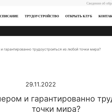
Сведения об обр
АСПИСАНИЕ
ТРУДОУСТРОЙСТВО
ОТКРЫТЬ КЛУБ
КОНТА
 и гарантированно трудоустроиться из любой точки мира?
29.11.2022
нером и гарантированно тр
точки мира?