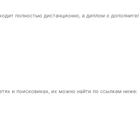
оходит полностью дистанционно, а диплом о дополнит
етях и поисковиках, их можно найти по ссылкам ниже: