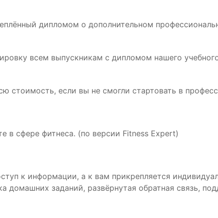
дкреплённый дипломом о дополнительном профессионал
ажировку всем выпускникам с дипломом нашего учебно
всю стоимость, если вы не смогли стартовать в професс
 в сфере фитнеса. (по версии Fitness Expert)
туп к информации, а к вам прикрепляется индивидуальн
ка домашних заданий, развёрнутая обратная связь, по