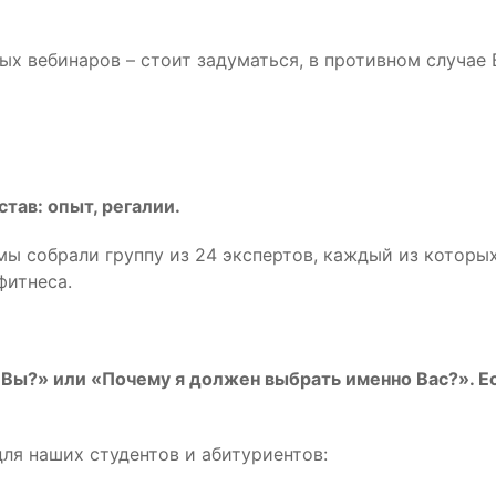
ых вебинаров – стоит задуматься, в противном случае 
тав: опыт, регалии.
ы собрали группу из 24 экспертов, каждый из которы
фитнеса.
Вы?» или «Почему я должен выбрать именно Вас?». Ес
ля наших студентов и абитуриентов: