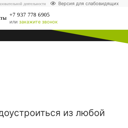
Версия для слабовидящих
азовательной деятельности
+7 937 778 6905
КТЫ
или
закажите звонок
удоустроиться из любой