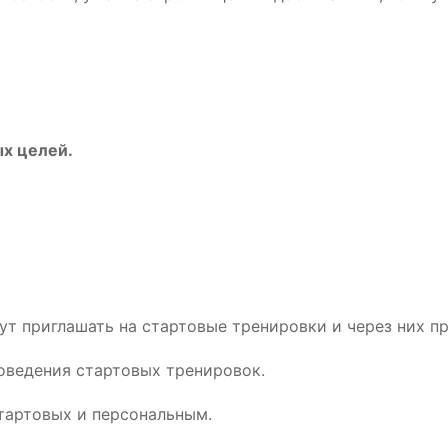
х целей.
т приглашать на стартовые тренировки и через них п
оведения стартовых тренировок.
тартовых и персональным.