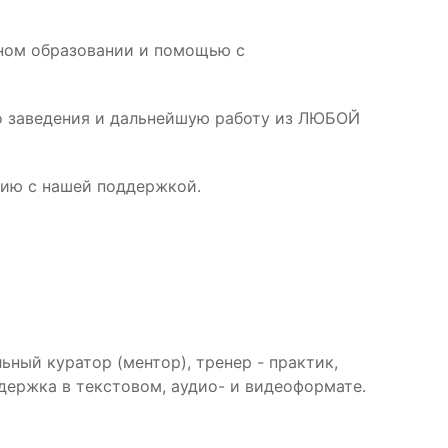
ьном образовании и помощью с
го заведения и дальнейшую работу из ЛЮБОЙ
ию с нашей поддержкой.
ый куратор (ментор), тренер - практик,
ддержка в текстовом, аудио- и видеоформате.