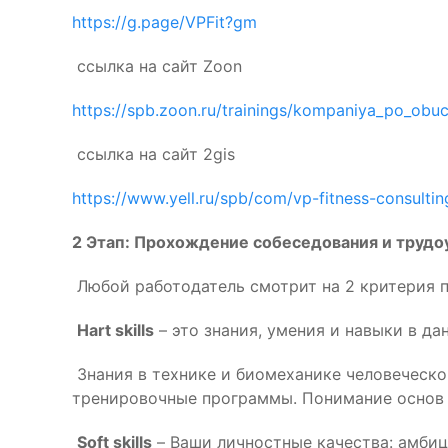
https://g.page/VPFit?gm
ссылка на сайт Zoon
https://spb.zoon.ru/trainings/kompaniya_po_obuch
ссылка на сайт 2gis
https://www.yell.ru/spb/com/vp-fitness-consulti
2 Этап: Прохождение собеседования и трудо
Любой работодатель смотрит на 2 критерия п
Hart skills
– это знания, умения и навыки в да
Знания в технике и биомеханике человеческо
тренировочные программы. Понимание основ 
Soft skills
– Ваши личностные качества: амбици