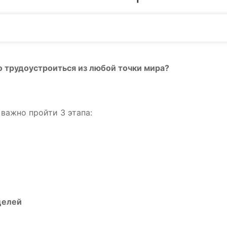
о трудоустроиться из любой точки мира?
важно пройти 3 этапа:
целей