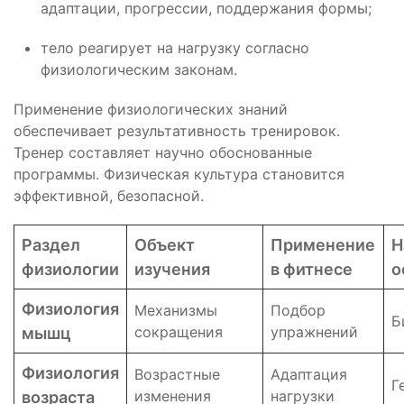
адаптации, прогрессии, поддержания формы;
тело реагирует на нагрузку согласно
физиологическим законам.
Применение физиологических знаний
обеспечивает результативность тренировок.
Тренер составляет научно обоснованные
программы. Физическая культура становится
эффективной, безопасной.
Раздел
Объект
Применение
Н
физиологии
изучения
в фитнесе
о
Физиология
Механизмы
Подбор
Б
сокращения
упражнений
мышц
Физиология
Возрастные
Адаптация
Г
изменения
нагрузки
возраста