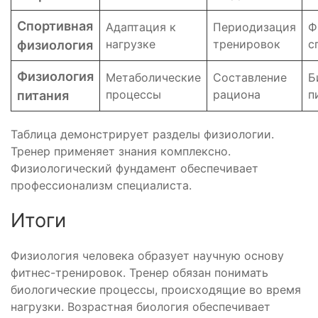
Спортивная
Адаптация к
Периодизация
Ф
нагрузке
тренировок
с
физиология
Физиология
Метаболические
Составление
Б
процессы
рациона
п
питания
Таблица демонстрирует разделы физиологии.
Тренер применяет знания комплексно.
Физиологический фундамент обеспечивает
профессионализм специалиста.
Итоги
Физиология человека образует научную основу
фитнес-тренировок. Тренер обязан понимать
биологические процессы, происходящие во время
нагрузки. Возрастная биология обеспечивает