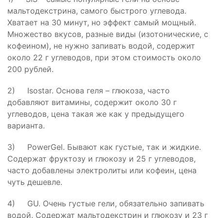
мальтодекстрина, самого быстрого углевода.
Хватает на 30 минут, но эффект самый мощный.
Множество вкусов, разные виды (изотонические, с
кофеином), не нужно запивать водой, содержит
около 22 г углеводов, при этом стоимость около
200 рублей.
2) Isostar. Основа геля – глюкоза, часто
добавляют витамины, содержит около 30 г
углеводов, цена такая же как у предыдущего
варианта.
3) PowerGel. Бывают как густые, так и жидкие.
Содержат фруктозу и глюкозу и 25 г углеводов,
часто добавлены электролиты или кофеин, цена
чуть дешевле.
4) GU. Очень густые гели, обязательно запивать
водой. Содержат мальтодекстрин и глюкозу и 23 г